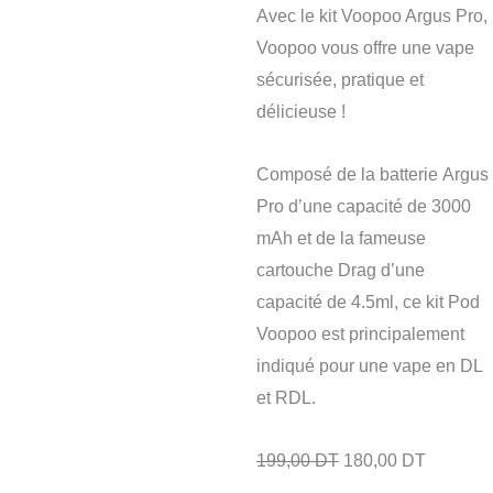
Avec le kit Voopoo Argus Pro,
Voopoo vous offre une vape
sécurisée, pratique et
délicieuse !
Composé de la batterie Argus
Pro d’une capacité de 3000
mAh et de la fameuse
cartouche Drag d’une
capacité de 4.5ml, ce kit Pod
Voopoo est principalement
indiqué pour une vape en DL
et RDL.
199,00
DT
180,00
DT