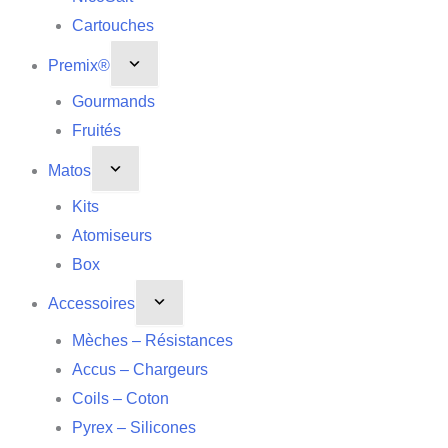
Cartouches
Premix®
Gourmands
Fruités
Matos
Kits
Atomiseurs
Box
Accessoires
Mèches – Résistances
Accus – Chargeurs
Coils – Coton
Pyrex – Silicones