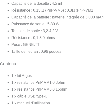
Capacité de la dosette : 4,5 ml
Résistance : 0,15 Ω (PnP-VM6) ; 0.3Ω (PnP-VM1)
Capacité de la batterie : batterie intégrée de 3 000 mAh
Puissance de sortie : 5-80 W
Tension de sortie : 3,2-4,2 V
Résistance : 0,1-3,0 ohms
Puce : GENE.TT
Taille de l’écran : 0,96 pouces
Contenu :
1 x kit Argus
1 x résistance PnP VM1 0.3ohm
1 x résistance PnP VM6 0.15ohm
1 x câble USB type-C
1 x manuel d’utilisation