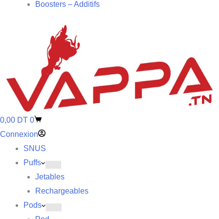
Boosters – Additifs
0,00
DT
0
Connexion
SNUS
Puffs
Jetables
Rechargeables
Pods