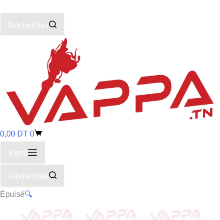
Rechercher
0,00
DT
0
Menu
Rechercher
Épuisé
🔍