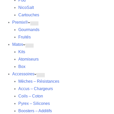
Pod
NicoSalt
Cartouches
Premix®
Gourmands
Fruités
Matos
Kits
Atomiseurs
Box
Accessoires
Mèches – Résistances
Accus – Chargeurs
Coils – Coton
Pyrex – Silicones
Boosters – Additifs