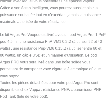
chicha” avec lequel vous obtiendrez une épaisse vapeur.
Grâce à son écran intelligent, vous pourrez aussi choisir la
puissance souhaitée tout en n’excédant jamais la puissance
maximale autorisée de votre résistance.
Le kit Argus Pro Voopoo est livré avec un pod Argus Pro, 1 PnP
pod 4.5 ml, une résistance PnP-VM1 0.3 Ω (à utiliser 32 et 40
watts) , une résistance Pnp-VM6 0.15 Ω (à utiliser entre 60 et
80 watts), un câble USB et un manuel d’utilisation. Le pod
Argus PRO vous sera livré dans une boîte solide vous
permettant de transporter votre cigarette électronique où que
vous soyez.
Toutes les pièces détachées pour votre pod Argus Pro sont
disponibles chez Vappa : résistance PNP, clearomiseur PNP
Pod Tank (tête de votre pod).