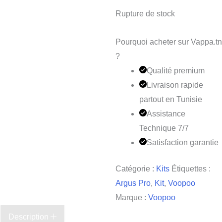
Rupture de stock
Pourquoi acheter sur Vappa.tn
?
Qualité premium
Livraison rapide
partout en Tunisie
Assistance
Technique 7/7
Satisfaction garantie
Catégorie :
Kits
Étiquettes :
Argus Pro
,
Kit
,
Voopoo
Marque :
Voopoo
Description