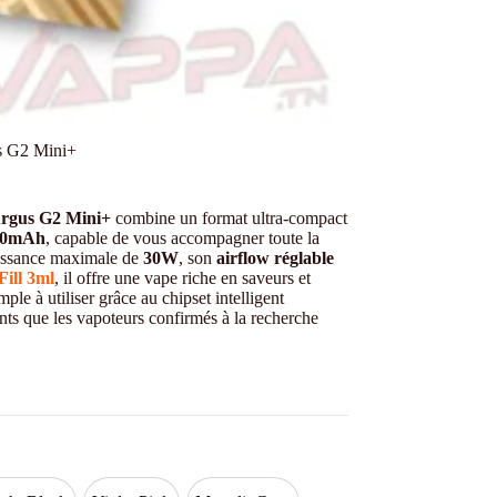
s G2 Mini+
rgus G2 Mini+
combine un format ultra-compact
500mAh
, capable de vous accompagner toute la
uissance maximale de
30W
, son
airflow réglable
ill 3ml
, il offre une vape riche en saveurs et
ple à utiliser grâce au chipset intelligent
tants que les vapoteurs confirmés à la recherche