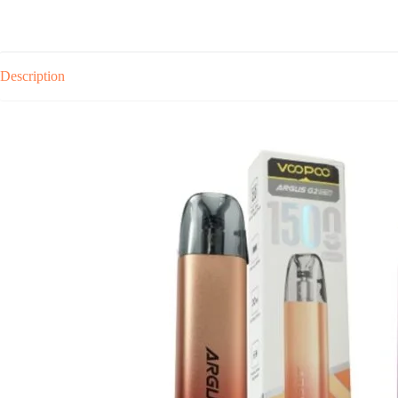
Description