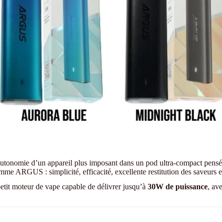
’autonomie d’un appareil plus imposant dans un pod ultra-compact pensé
gamme ARGUS : simplicité, efficacité, excellente restitution des saveur
petit moteur de vape capable de délivrer jusqu’à
30W de puissance
, av