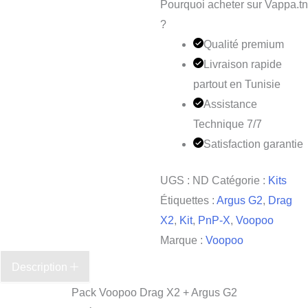
Pourquoi acheter sur Vappa.tn
?
Qualité premium
Livraison rapide
partout en Tunisie
Assistance
Technique 7/7
Satisfaction garantie
UGS :
ND
Catégorie :
Kits
Étiquettes :
Argus G2
,
Drag
X2
,
Kit
,
PnP-X
,
Voopoo
Marque :
Voopoo
Description
Pack Voopoo Drag X2 + Argus G2