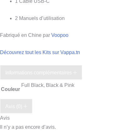
1 Câble USB-C
2 Manuels d’utilisation
Fabriqué en Chine par
Voopoo
Découvrez tout les Kits sur Vappa.tn
Informations complémentaires
Full Black, Black & Pink
Couleur
Avis (0)
Avis
Il n’y a pas encore d’avis.