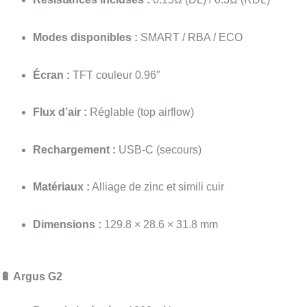
Modes disponibles :
SMART / RBA / ECO
Écran :
TFT couleur 0.96″
Flux d’air :
Réglable (top airflow)
Rechargement :
USB-C (secours)
Matériaux :
Alliage de zinc et simili cuir
Dimensions :
129.8 × 28.6 × 31.8 mm
🔋 Argus G2