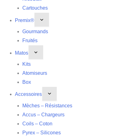
Cartouches
Premix®
Gourmands
Fruités
Matos
Kits
Atomiseurs
Box
Accessoires
Mèches – Résistances
Accus – Chargeurs
Coils – Coton
Pyrex – Silicones