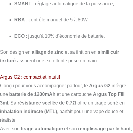
SMART
: réglage automatique de la puissance,
RBA
: contrôle manuel de 5 à 80W,
ECO
: jusqu’à 10% d’économie de batterie.
Son design en
alliage de zinc
et sa finition en
simili cuir
texturé
assurent une excellente prise en main.
Argus G2 : compact et intuitif
Conçu pour vous accompagner partout, le
Argus G2
intègre
une
batterie de 1200mAh
et une cartouche
Argus Top Fill
3ml
. Sa
résistance scellée de 0.7Ω
offre un tirage serré en
inhalation indirecte (MTL)
, parfait pour une vape douce et
réaliste.
Avec son
tirage automatique
et son
remplissage par le haut
,