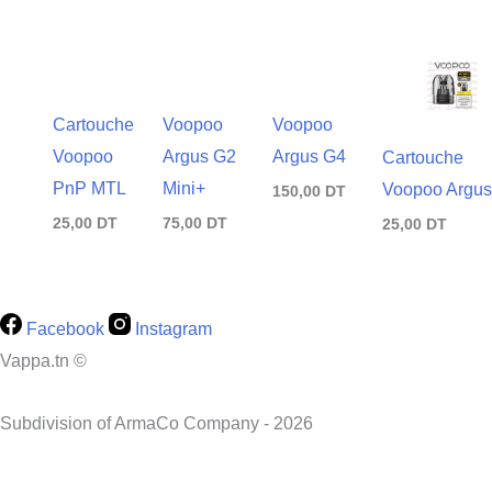
Cartouche
Voopoo
Voopoo
Voopoo
Argus G2
Argus G4
Cartouche
PnP MTL
Mini+
Voopoo Argus
150,00
DT
25,00
DT
75,00
DT
25,00
DT
Facebook
Instagram
Vappa.tn ©
Subdivision of ArmaCo Company - 2026