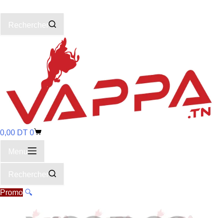
Rechercher
0,00
DT
0
Menu
Rechercher
Promo
🔍