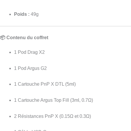
Poids :
49g
📦 Contenu du coffret
1 Pod Drag X2
1 Pod Argus G2
1 Cartouche PnP X DTL (5ml)
1 Cartouche Argus Top Fill (3ml, 0.7Ω)
2 Résistances PnP X (0.15Ω et 0.3Ω)