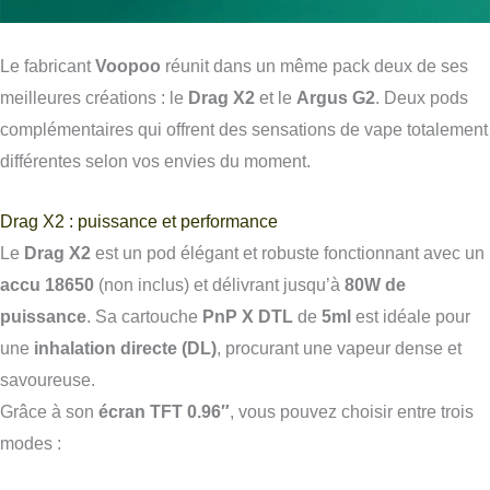
Le fabricant
Voopoo
réunit dans un même pack deux de ses
meilleures créations : le
Drag X2
et le
Argus G2
. Deux pods
complémentaires qui offrent des sensations de vape totalement
différentes selon vos envies du moment.
Drag X2 : puissance et performance
Le
Drag X2
est un pod élégant et robuste fonctionnant avec un
accu 18650
(non inclus) et délivrant jusqu’à
80W de
puissance
. Sa cartouche
PnP X DTL
de
5ml
est idéale pour
une
inhalation directe (DL)
, procurant une vapeur dense et
savoureuse.
Grâce à son
écran TFT 0.96″
, vous pouvez choisir entre trois
modes :