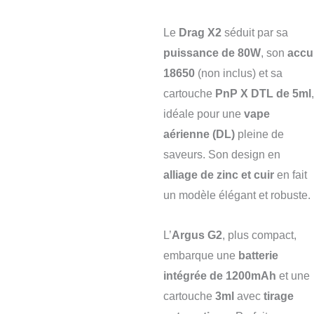
Le
Drag X2
séduit par sa
puissance de 80W
, son
accu
18650
(non inclus) et sa
cartouche
PnP X DTL de 5ml
,
idéale pour une
vape
aérienne (DL)
pleine de
saveurs. Son design en
alliage de zinc et cuir
en fait
un modèle élégant et robuste.
L’
Argus G2
, plus compact,
embarque une
batterie
intégrée de 1200mAh
et une
cartouche
3ml
avec
tirage