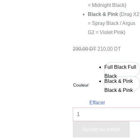
= Midnight Black)
Black & Pink
(Drag X2
= Spray Black / Argus
G2 = Violet Pink)
230,00
DT
210,00
DT
Full Black
Full
Black
Black & Pink
Couleur
Black & Pink
Effacer
Ajouter au panier