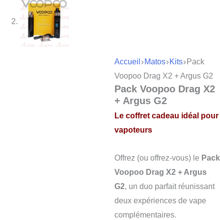
Accueil
Matos
Kits
Pack
Voopoo Drag X2 + Argus G2
Pack Voopoo Drag X2
+ Argus G2
Le coffret cadeau idéal pour
vapoteurs
Offrez (ou offrez-vous) le
Pack
Voopoo Drag X2 + Argus
G2
, un duo parfait réunissant
deux expériences de vape
complémentaires.