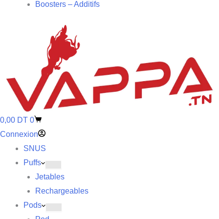
Boosters – Additifs
0,00
DT
0
Connexion
SNUS
Puffs
Jetables
Rechargeables
Pods