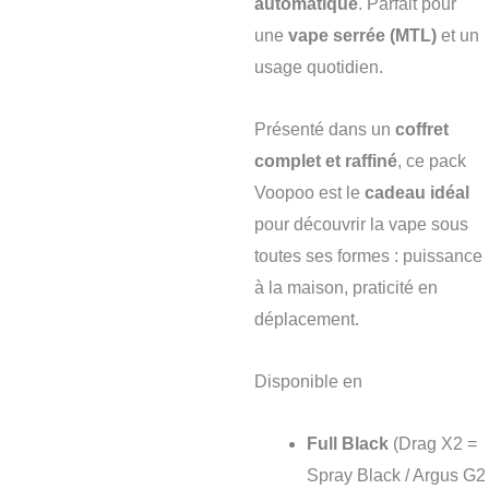
automatique
. Parfait pour
une
vape serrée (MTL)
et un
usage quotidien.
Présenté dans un
coffret
complet et raffiné
, ce pack
Voopoo est le
cadeau idéal
pour découvrir la vape sous
toutes ses formes : puissance
à la maison, praticité en
déplacement.
Disponible en
Full Black
(Drag X2 =
Spray Black / Argus G2