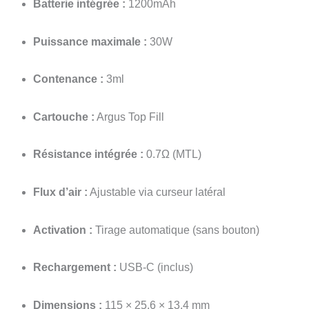
Batterie intégrée :
1200mAh
Puissance maximale :
30W
Contenance :
3ml
Cartouche :
Argus Top Fill
Résistance intégrée :
0.7Ω (MTL)
Flux d’air :
Ajustable via curseur latéral
Activation :
Tirage automatique (sans bouton)
Rechargement :
USB-C (inclus)
Dimensions :
115 × 25.6 × 13.4 mm