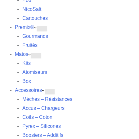
Pod
NicoSalt
Cartouches
Premix®
Gourmands
Fruités
Matos
Kits
Atomiseurs
Box
Accessoires
Mèches – Résistances
Accus – Chargeurs
Coils – Coton
Pyrex – Silicones
Boosters – Additifs