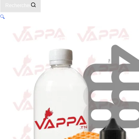
Rechercher
🔍