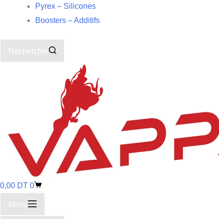
Pyrex – Silicones
Boosters – Additifs
Rechercher
0,00
DT
0
Menu