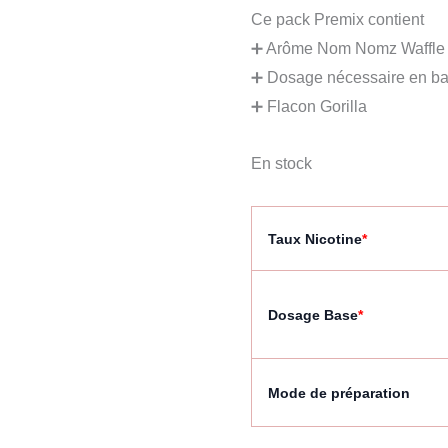
Ce pack Premix contient
➕ Arôme Nom Nomz Waffle 
➕ Dosage nécessaire en ba
➕ Flacon Gorilla
En stock
Taux Nicotine
*
Dosage Base
*
Mode de préparation