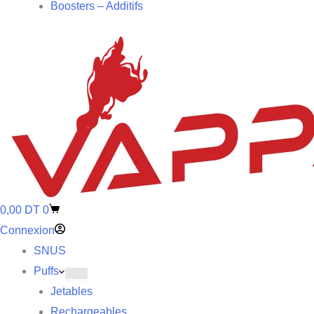
Boosters – Additifs
0,00
DT
0
Connexion
SNUS
Puffs
Jetables
Rechargeables