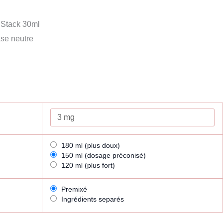
Stack 30ml
se neutre
180 ml (plus doux)
150 ml (dosage préconisé)
120 ml (plus fort)
Premixé
Ingrédients separés