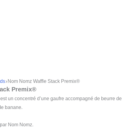
ds
Nom Nomz Waffle Stack Premix®
ack Premix®
est un concentré d’une gaufre accompagné de beurre de
de banane.
 par Nom Nomz.