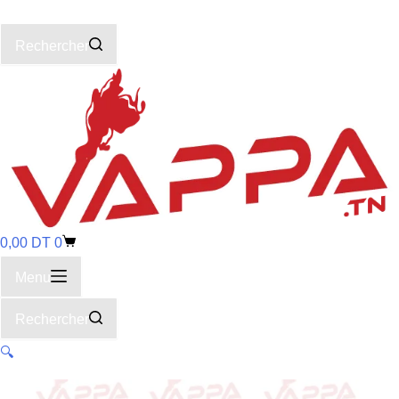
Rechercher
0,00
DT
0
Menu
Rechercher
🔍