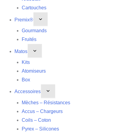
Cartouches
Premix®
Gourmands
Fruités
Matos
Kits
Atomiseurs
Box
Accessoires
Mèches – Résistances
Accus – Chargeurs
Coils – Coton
Pyrex – Silicones