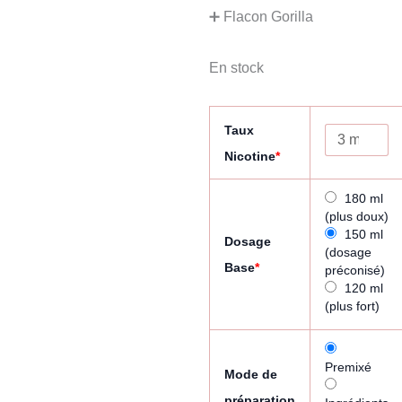
➕ Flacon Gorilla
En stock
Taux
Nicotine
*
180 ml
(plus doux)
150 ml
Dosage
(dosage
Base
*
préconisé)
120 ml
(plus fort)
Premixé
Mode de
préparation