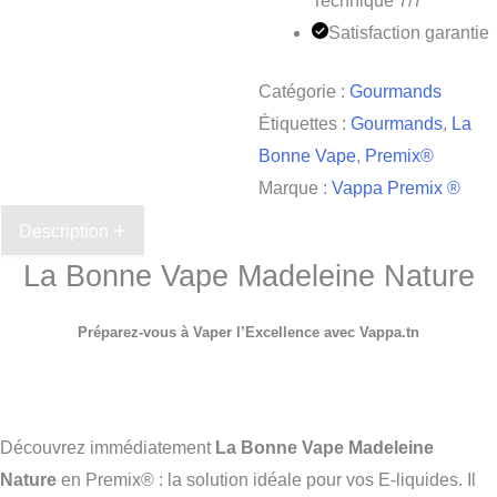
Technique 7/7
Satisfaction garantie
Catégorie :
Gourmands
Étiquettes :
Gourmands
,
La
Bonne Vape
,
Premix®
Marque :
Vappa Premix ®
Description
La Bonne Vape Madeleine Nature
Préparez-vous à Vaper l’Excellence avec Vappa.tn
Découvrez immédiatement
La Bonne Vape Madeleine
Nature
en Premix® : la solution idéale pour vos E-liquides. Il