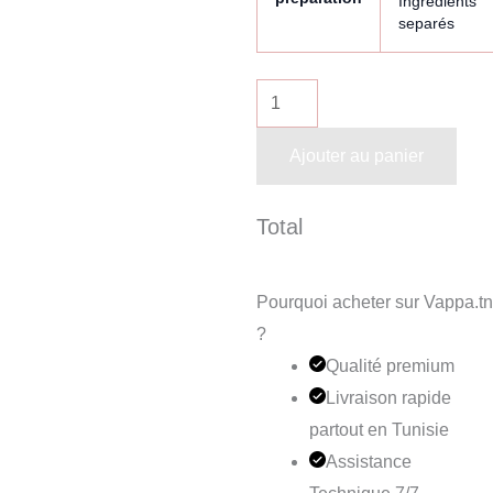
Ingrédients
separés
Ajouter au panier
Total
Pourquoi acheter sur Vappa.tn
?
Qualité premium
Livraison rapide
partout en Tunisie
Assistance