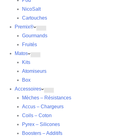
Pod
NicoSalt
Cartouches
Premix®
Gourmands
Fruités
Matos
Kits
Atomiseurs
Box
Accessoires
Mèches – Résistances
Accus – Chargeurs
Coils – Coton
Pyrex – Silicones
Boosters – Additifs