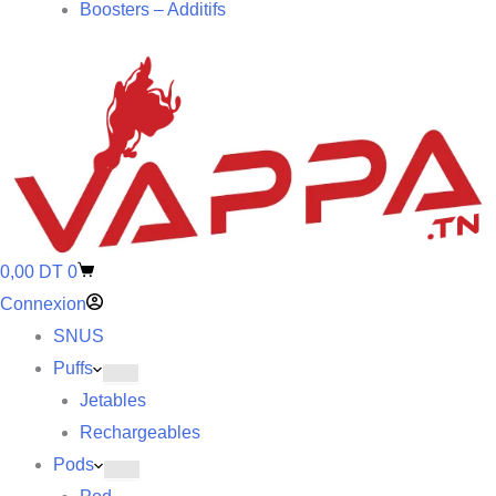
Boosters – Additifs
0,00
DT
0
Connexion
SNUS
Puffs
Jetables
Rechargeables
Pods