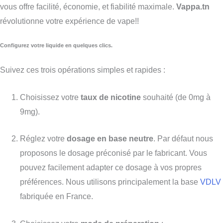
vous offre facilité, économie, et fiabilité maximale.
Vappa.tn
révolutionne votre expérience de vape!!
Configurez votre liquide en quelques clics.
Suivez ces trois opérations simples et rapides :
Choisissez votre
taux de nicotine
souhaité (de 0mg à
9mg).
Réglez votre
dosage en base neutre
. P
ar défaut nous
proposons l
e dosage préconisé par le fabricant. Vous
pouvez
facilement
adapter ce dosage à vos propres
préférences. Nous utilisons principalement la base
VDLV
fabriquée en France.