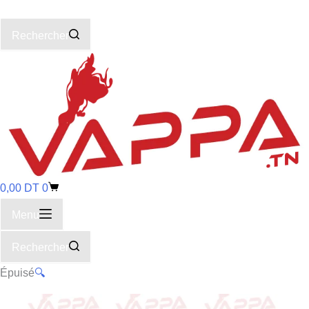
Rechercher
0,00
DT
0
Menu
Rechercher
Épuisé
🔍