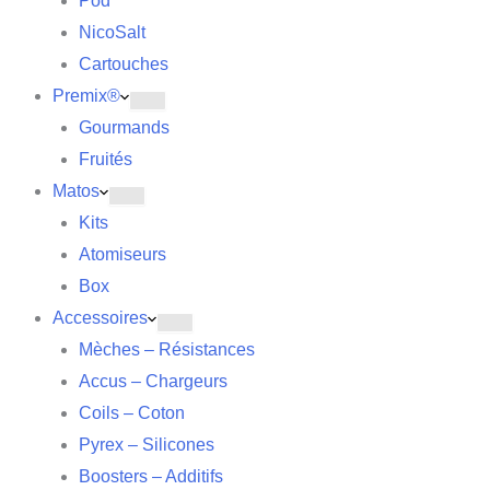
Pod
NicoSalt
Cartouches
Premix®
Gourmands
Fruités
Matos
Kits
Atomiseurs
Box
Accessoires
Mèches – Résistances
Accus – Chargeurs
Coils – Coton
Pyrex – Silicones
Boosters – Additifs