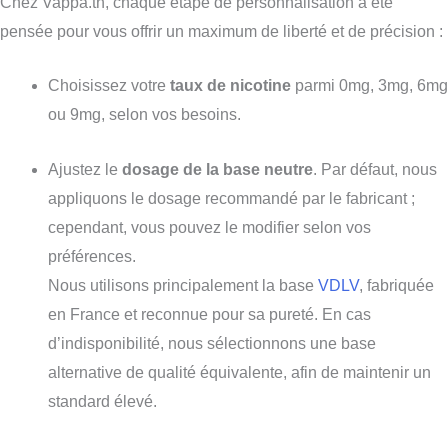
Chez Vappa.tn, chaque étape de personnalisation a été
pensée pour vous offrir un maximum de liberté et de précision :
Choisissez votre
taux de nicotine
parmi 0mg, 3mg, 6mg
ou 9mg, selon vos besoins.
Ajustez le
dosage de la base neutre
. Par défaut, nous
appliquons le dosage recommandé par le fabricant ;
cependant, vous pouvez le modifier selon vos
préférences.
Nous utilisons principalement la base
VDLV
, fabriquée
en France et reconnue pour sa pureté. En cas
d’indisponibilité, nous sélectionnons une base
alternative de qualité équivalente, afin de maintenir un
standard élevé.