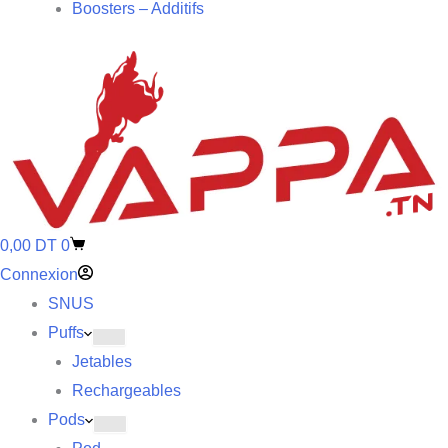
Boosters – Additifs
0,00
DT
0
Connexion
SNUS
Puffs
Jetables
Rechargeables
Pods