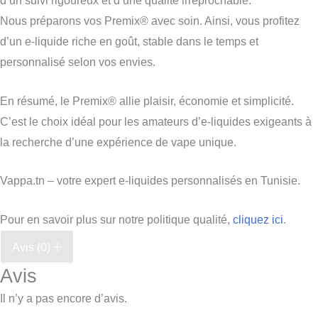
d’un suivi rigoureux et d’une qualité irréprochable.
Nous préparons vos Premix® avec soin. Ainsi, vous profitez
d’un e-liquide riche en goût, stable dans le temps et
personnalisé selon vos envies.
En résumé, le Premix® allie plaisir, économie et simplicité.
C’est le choix idéal pour les amateurs d’e-liquides exigeants à
la recherche d’une expérience de vape unique.
Vappa.tn – votre expert e-liquides personnalisés en Tunisie.
Pour en savoir plus sur notre politique qualité,
cliquez ici
.
Avis (0)
Avis
Il n’y a pas encore d’avis.