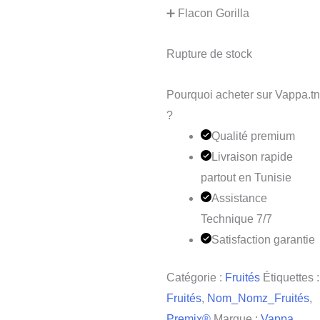
➕ Flacon Gorilla
Rupture de stock
Pourquoi acheter sur Vappa.tn
?
Qualité premium
Livraison rapide
partout en Tunisie
Assistance
Technique 7/7
Satisfaction garantie
Catégorie :
Fruités
Étiquettes :
Fruités
,
Nom_Nomz_Fruités
,
Premix®
Marque :
Vappa