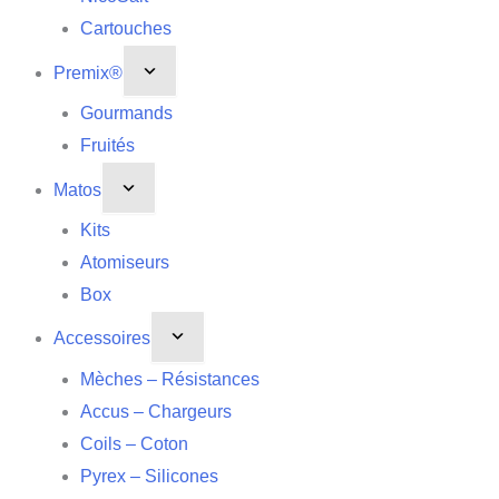
Cartouches
Premix®
Gourmands
Fruités
Matos
Kits
Atomiseurs
Box
Accessoires
Mèches – Résistances
Accus – Chargeurs
Coils – Coton
Pyrex – Silicones