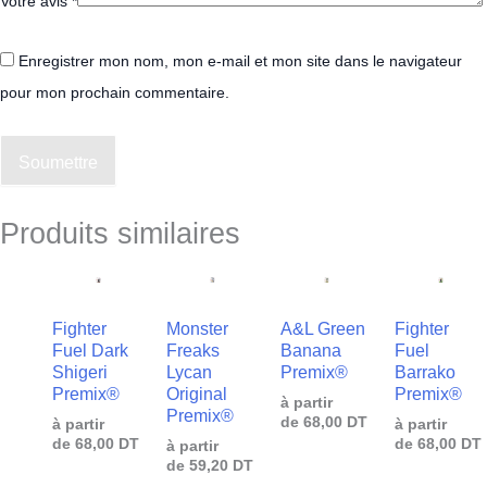
Votre avis
*
Enregistrer mon nom, mon e-mail et mon site dans le navigateur
pour mon prochain commentaire.
Soumettre
Produits similaires
Fighter
Monster
A&L Green
Fighter
Fuel Dark
Freaks
Banana
Fuel
Shigeri
Lycan
Premix®
Barrako
Premix®
Original
Premix®
à partir
Premix®
de
68,00
DT
à partir
à partir
de
68,00
DT
de
68,00
DT
à partir
de
59,20
DT