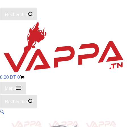
Rechercher
0,00
DT
0
Menu
Rechercher
🔍