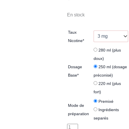
En stock
Taux
Nicotine
*
280 ml (plus
doux)
Dosage
250 ml (dosage
Base
*
préconisé)
220 ml (plus
fort)
Premixé
Mode de
Ingrédients
préparation
separés