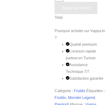
Ajouter au panier
Total
Pourquoi acheter sur Vappa.tn
?
Qualité premium
Livraison rapide
partout en Tunisie
Assistance
Technique 7/7
Satisfaction garantie
Catégorie :
Fruités
Étiquettes :
Fruités
,
Monster Legend
,
Premix®
Marque :
Vappa