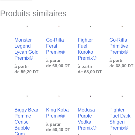
Produits similaires
Monster
Go-Rilla
Fighter
Go-Rilla
Legend
Feral
Fuel
Primitive
Lycan Gold
Premix®
Kuroko
Premix®
Premix®
Premix®
à partir
à partir
de
68,00
DT
de
68,00
DT
à partir
à partir
de
59,20
DT
de
68,00
DT
Biggy Bear
King Koba
Medusa
Fighter
Pomme
Premix®
Purple
Fuel Dark
Cerise
Vodka
Shigeri
à partir
Bubble
Premix®
Premix®
de
50,40
DT
Gum