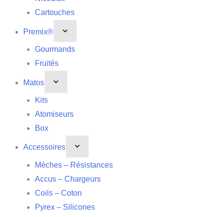
Cartouches
Premix®
Gourmands
Fruités
Matos
Kits
Atomiseurs
Box
Accessoires
Mèches – Résistances
Accus – Chargeurs
Coils – Coton
Pyrex – Silicones