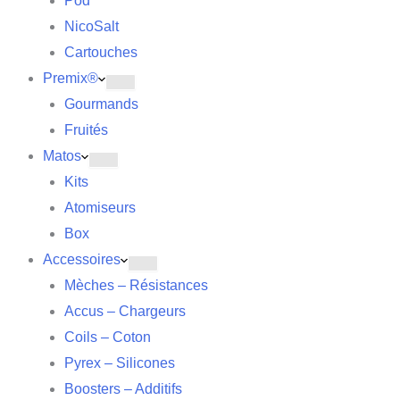
Pod
NicoSalt
Cartouches
Premix®
Gourmands
Fruités
Matos
Kits
Atomiseurs
Box
Accessoires
Mèches – Résistances
Accus – Chargeurs
Coils – Coton
Pyrex – Silicones
Boosters – Additifs