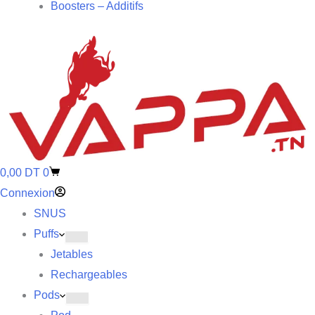
Boosters – Additifs
0,00
DT
0
Connexion
SNUS
Puffs
Jetables
Rechargeables
Pods