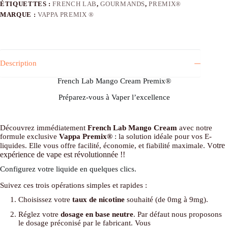
ÉTIQUETTES :
FRENCH LAB
,
GOURMANDS
,
PREMIX®
MARQUE :
VAPPA PREMIX ®
Description
French Lab Mango Cream Premix®
Préparez-vous à Vaper l’excellence
Découvrez immédiatement
French Lab Mango Cream
avec notre
formule exclusive
Vappa Premix®
: la solution idéale pour vos E-
otre
liquides. Elle vous offre facilité, économie, et fiabilité maximale. V
expérience de vape est
révolutionnée !!
Configurez votre liquide en quelques clics.
Suivez ces trois opérations simples et rapides :
Choisissez votre
taux de nicotine
souhaité (de 0mg à 9mg).
Réglez votre
dosage en base neutre
. Par défaut nous proposons
le dosage préconisé par le fabricant. Vous