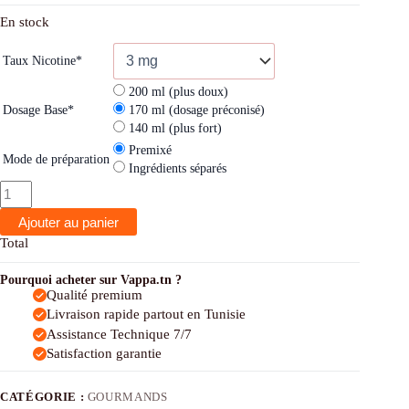
En stock
Taux Nicotine
*
200 ml (plus doux)
Dosage Base
*
170 ml (dosage préconisé)
140 ml (plus fort)
Premixé
Mode de préparation
Ingrédients séparés
Ajouter au panier
Total
Pourquoi acheter sur Vappa.tn ?
Qualité premium
Livraison rapide partout en Tunisie
Assistance Technique 7/7
Satisfaction garantie
CATÉGORIE :
GOURMANDS