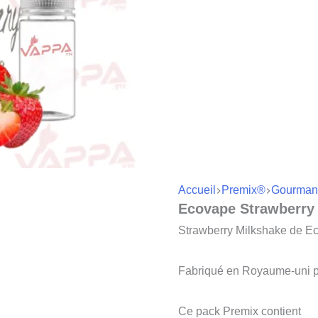
Accueil
Premix®
Gourman
Ecovape Strawberry
Strawberry Milkshake de Eco
Fabriqué en Royaume-uni p
Ce pack Premix contient