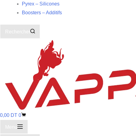
Pyrex – Silicones
Boosters – Additifs
Rechercher
0,00
DT
0
Menu