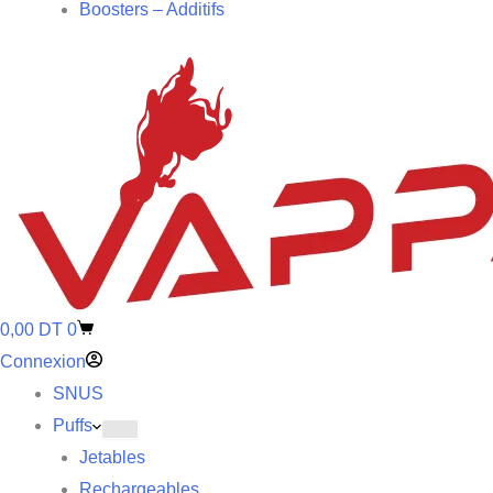
Boosters – Additifs
0,00
DT
0
Connexion
SNUS
Puffs
Jetables
Rechargeables