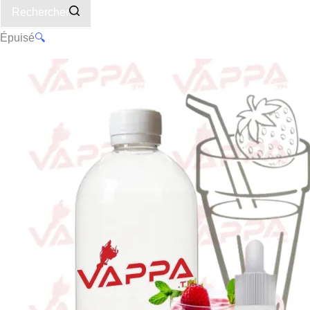
Rechercher
Épuisé
🔍