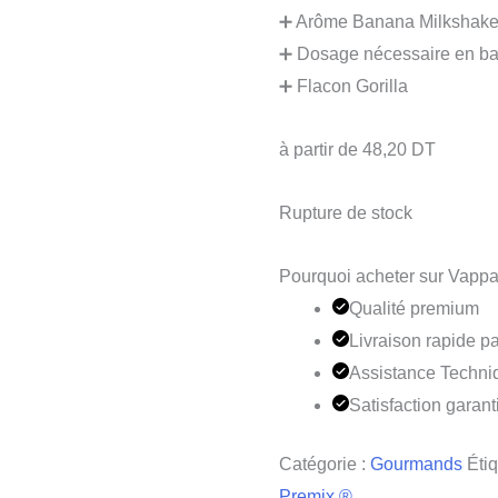
➕ Arôme Banana Milkshake
➕ Dosage nécessaire en ba
➕ Flacon Gorilla
à partir de
48,20
DT
Rupture de stock
Pourquoi acheter sur Vappa
Qualité premium
Livraison rapide pa
Assistance Techni
Satisfaction garant
Catégorie :
Gourmands
Étiq
Premix ®