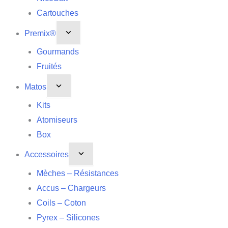
Cartouches
Premix®
Gourmands
Fruités
Matos
Kits
Atomiseurs
Box
Accessoires
Mèches – Résistances
Accus – Chargeurs
Coils – Coton
Pyrex – Silicones