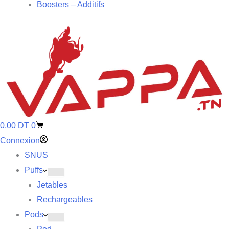
Boosters – Additifs
0,00
DT
0
Connexion
SNUS
Puffs
Jetables
Rechargeables
Pods