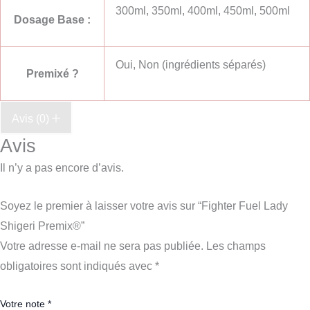
300ml, 350ml, 400ml, 450ml, 500ml
Dosage Base :
Oui, Non (ingrédients séparés)
Premixé ?
Avis (0)
Avis
Il n’y a pas encore d’avis.
Soyez le premier à laisser votre avis sur “Fighter Fuel Lady
Shigeri Premix®”
Votre adresse e-mail ne sera pas publiée.
Les champs
obligatoires sont indiqués avec
*
Votre note
*