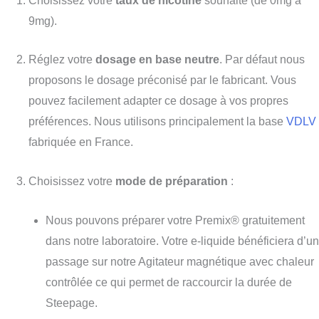
Choisissez votre
taux de nicotine
souhaité (de 0mg à
9mg).
Réglez votre
dosage en base neutre
. P
ar défaut nous
proposons l
e dosage préconisé par le fabricant. Vous
pouvez
facilement
adapter ce dosage à vos propres
préférences. Nous utilisons principalement la base
VDLV
fabriquée en France.
Choisissez votre
mode de préparation
:
Nous pouvons préparer
votre Premix® gratuitement
dans notre laboratoire. Votre e-liquide bénéficiera d’un
passage sur notre Agitateur magnétique avec chaleur
contrôlée ce qui
permet de raccourcir la durée de
Steepage
.