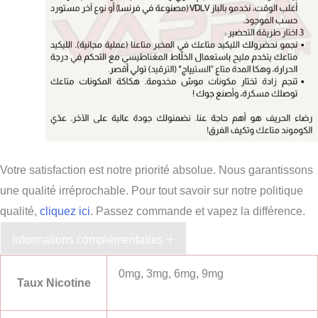
Votre satisfaction est notre priorité absolue. Nous garantissons
une qualité irréprochable. Pour tout savoir sur notre politique
qualité,
cliquez ici
. Passez commande et vapez la différence.
Informations complémentaires
0mg, 3mg, 6mg, 9mg
Taux Nicotine