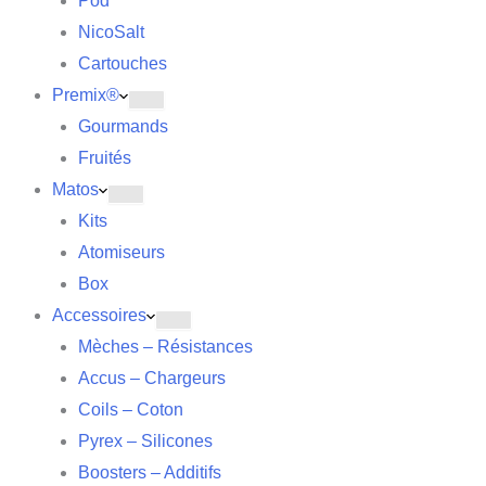
Pod
NicoSalt
Cartouches
Premix®
Gourmands
Fruités
Matos
Kits
Atomiseurs
Box
Accessoires
Mèches – Résistances
Accus – Chargeurs
Coils – Coton
Pyrex – Silicones
Boosters – Additifs