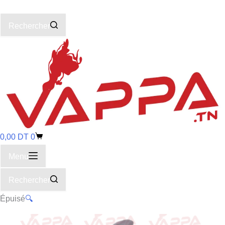
Rechercher
0,00
DT
0
Menu
Rechercher
Épuisé
🔍