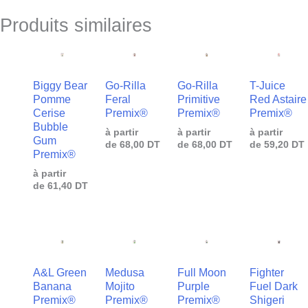
Produits similaires
Biggy Bear
Go-Rilla
Go-Rilla
T-Juice
Pomme
Feral
Primitive
Red Astaire
Cerise
Premix®
Premix®
Premix®
Bubble
à partir
à partir
à partir
Gum
de
68,00
DT
de
68,00
DT
de
59,20
DT
Premix®
à partir
de
61,40
DT
A&L Green
Medusa
Full Moon
Fighter
Banana
Mojito
Purple
Fuel Dark
Premix®
Premix®
Premix®
Shigeri