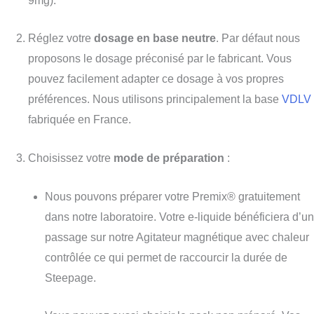
9mg).
Réglez votre
dosage en base neutre
. P
ar défaut nous
proposons l
e dosage préconisé par le fabricant. Vous
pouvez
facilement
adapter ce dosage à vos propres
préférences. Nous utilisons principalement la base
VDLV
fabriquée en France.
Choisissez votre
mode de préparation
:
Nous pouvons préparer
votre Premix® gratuitement
dans notre laboratoire. Votre e-liquide bénéficiera d’un
passage sur notre Agitateur magnétique avec chaleur
contrôlée ce qui
permet de raccourcir la durée de
Steepage
.