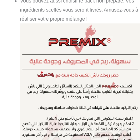
Vous pouvez aussi choisir le pack non préparé. Vos
ingrédients scellés vous seront livrés. Amusez-vous à
réaliser votre propre mélange !