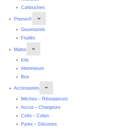
Cartouches
Premix®
Gourmands
Fruités
Matos
Kits
Atomiseurs
Box
Accessoires
Mèches – Résistances
Accus – Chargeurs
Coils – Coton
Pyrex – Silicones