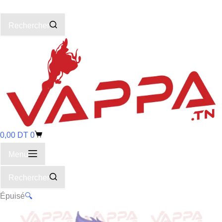
Rechercher
0,00
DT
0
Menu
Rechercher
Épuisé
🔍