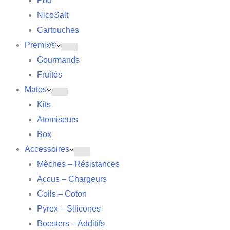
Pod
NicoSalt
Cartouches
Premix®
Gourmands
Fruités
Matos
Kits
Atomiseurs
Box
Accessoires
Mèches – Résistances
Accus – Chargeurs
Coils – Coton
Pyrex – Silicones
Boosters – Additifs