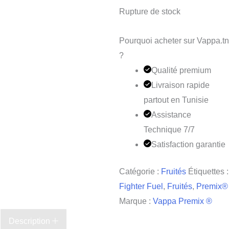
Rupture de stock
Pourquoi acheter sur Vappa.tn
?
Qualité premium
Livraison rapide
partout en Tunisie
Assistance
Technique 7/7
Satisfaction garantie
Catégorie :
Fruités
Étiquettes :
Fighter Fuel
,
Fruités
,
Premix®
Marque :
Vappa Premix ®
Description