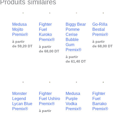
Produits similaires
Medusa
Fighter
Biggy Bear
Go-Rilla
Mojito
Fuel
Pomme
Bestial
Premix®
Kuroko
Cerise
Premix®
Premix®
Bubble
à partir
à partir
Gum
de
59,20
DT
de
68,00
DT
à partir
Premix®
de
68,00
DT
à partir
de
61,40
DT
Monster
Fighter
Medusa
Fighter
Legend
Fuel Ushiro
Purple
Fuel
Lycan Blue
Premix®
Vodka
Barrako
Premix®
Premix®
Premix®
à partir