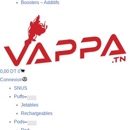
Boosters – Additifs
0,00
DT
0
Connexion
SNUS
Puffs
Jetables
Rechargeables
Pods