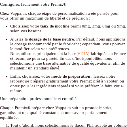
Configurez facilement votre Premix®
Chez Vappa.tn, chaque étape de personnalisation a été pensée pour
vous offrir un maximum de liberté et de précision :
Choisissez votre
taux de nicotine
parmi 0mg, 3mg, 6mg ou 9mg,
selon vos besoins.
Ajustez le
dosage de la base neutre
. Par défaut, nous appliquons
le dosage recommandé par le fabricant ; cependant, vous pouvez
le modifier selon vos préférences.
Nous utilisons principalement la base
VDLV
, fabriquée en France
et reconnue pour sa pureté. En cas d’indisponibilité, nous
sélectionnons une base alternative de qualité équivalente, afin de
maintenir un standard élevé.
Enfin, choisissez votre
mode de préparation
: laissez notre
laboratoire préparer gratuitement votre Premix prêt à vapoter, ou
optez pour les ingrédients séparés si vous préférez le faire vous-
même.
Une préparation professionnelle et contrôlée
Chaque Premix® préparé chez Vappa.tn suit un protocole strict,
garantissant une qualité constante et une saveur parfaitement
équilibrée.
Tout d’abord, nous sélectionnons le flacon PET adapté au volume