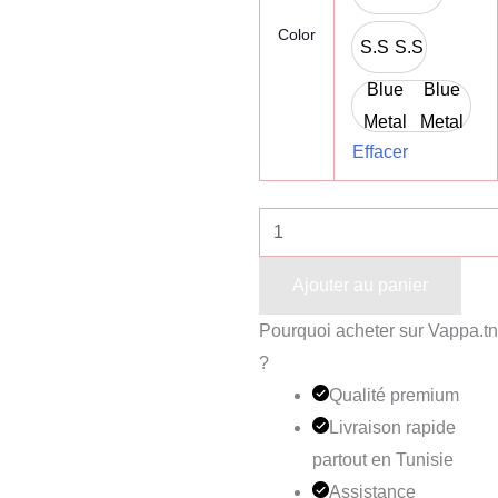
Color
S.S
S.S
Blue
Blue
Metal
Metal
Effacer
Ajouter au panier
Pourquoi acheter sur Vappa.tn
?
Qualité premium
Livraison rapide
partout en Tunisie
Assistance