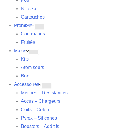
Pod
NicoSalt
Cartouches
Premix®
Gourmands
Fruités
Matos
Kits
Atomiseurs
Box
Accessoires
Mèches – Résistances
Accus – Chargeurs
Coils – Coton
Pyrex – Silicones
Boosters – Additifs