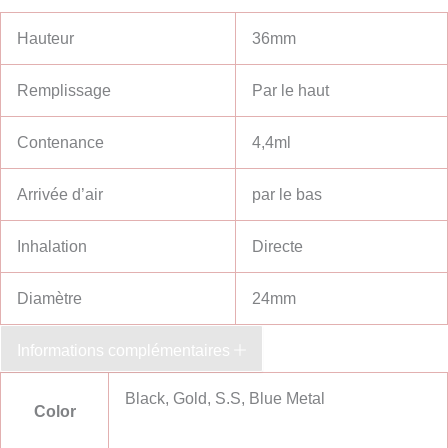
Hauteur
36mm
Remplissage
Par le haut
Contenance
4,4ml
Arrivée d’air
par le bas
Inhalation
Directe
Diamètre
24mm
Informations complémentaires
Black, Gold, S.S, Blue Metal
Color