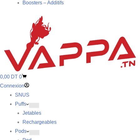
Boosters – Additifs
0,00
DT
0
Connexion
SNUS
Puffs
Jetables
Rechargeables
Pods