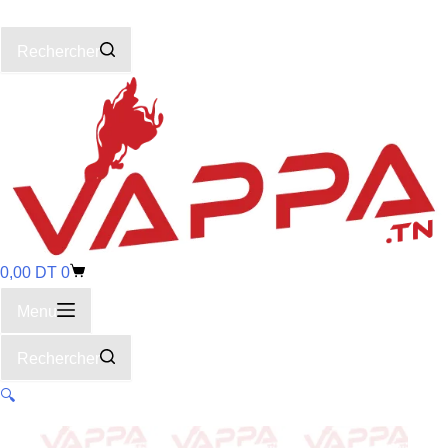
Rechercher
0,00
DT
0
Menu
Rechercher
🔍