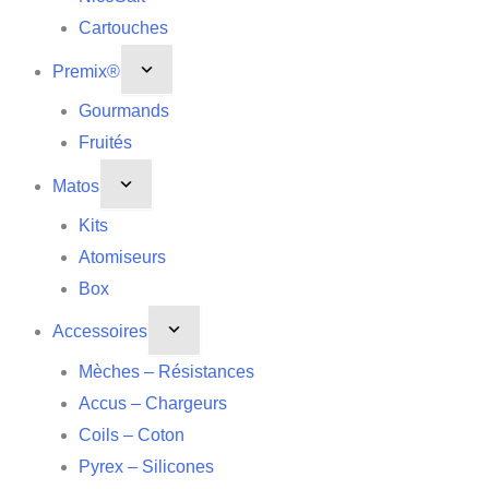
Cartouches
Premix®
Gourmands
Fruités
Matos
Kits
Atomiseurs
Box
Accessoires
Mèches – Résistances
Accus – Chargeurs
Coils – Coton
Pyrex – Silicones