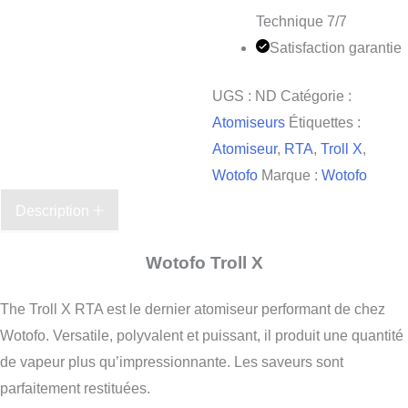
Technique 7/7
Satisfaction garantie
UGS :
ND
Catégorie :
Atomiseurs
Étiquettes :
Atomiseur
,
RTA
,
Troll X
,
Wotofo
Marque :
Wotofo
Description
Wotofo Troll X
The Troll X RTA est le dernier atomiseur performant de chez
Wotofo. Versatile, polyvalent et puissant, il produit une quantité
de vapeur plus qu’impressionnante. Les saveurs sont
parfaitement restituées.