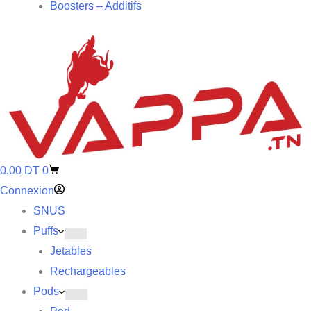
Boosters – Additifs
0,00
DT
0
Connexion
SNUS
Puffs
Jetables
Rechargeables
Pods