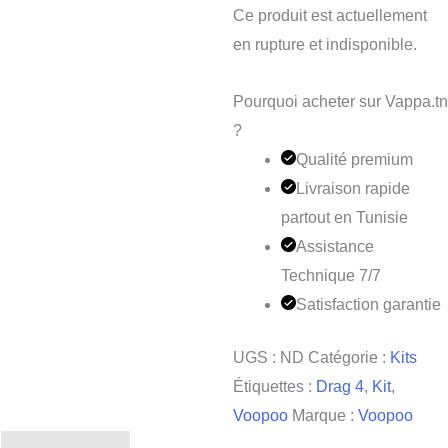
Ce produit est actuellement
en rupture et indisponible.
Pourquoi acheter sur Vappa.tn
?
Qualité premium
Livraison rapide
partout en Tunisie
Assistance
Technique 7/7
Satisfaction garantie
UGS :
ND
Catégorie :
Kits
Étiquettes :
Drag 4
,
Kit
,
Voopoo
Marque :
Voopoo