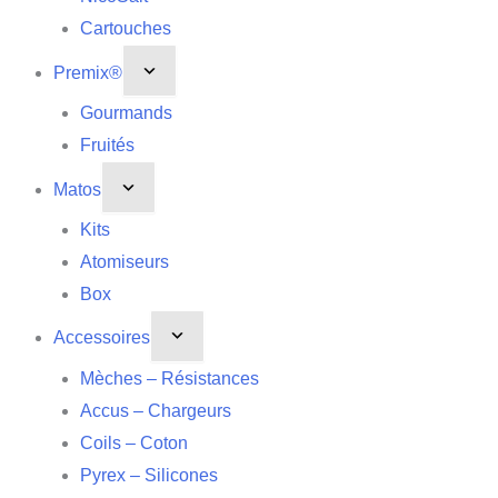
Cartouches
Premix®
Gourmands
Fruités
Matos
Kits
Atomiseurs
Box
Accessoires
Mèches – Résistances
Accus – Chargeurs
Coils – Coton
Pyrex – Silicones