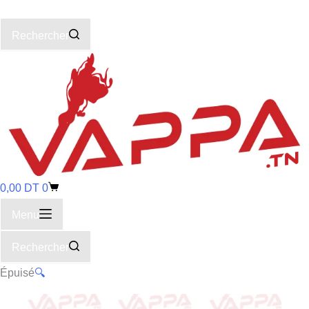
Rechercher
0,00
DT
0
Menu
Rechercher
Épuisé
🔍