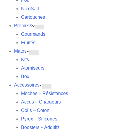
Pod
NicoSalt
Cartouches
Premix®
Gourmands
Fruités
Matos
Kits
Atomiseurs
Box
Accessoires
Mèches – Résistances
Accus – Chargeurs
Coils – Coton
Pyrex – Silicones
Boosters – Additifs