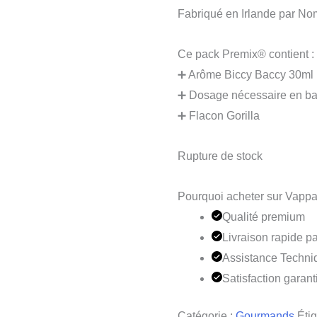
Fabriqué en Irlande par N
Ce pack Premix® contient :
➕ Arôme Biccy Baccy 30ml
➕ Dosage nécessaire en ba
➕ Flacon Gorilla
Rupture de stock
Pourquoi acheter sur Vappa
Qualité premium
Livraison rapide pa
Assistance Techni
Satisfaction garant
Catégorie :
Gourmands
Étiq