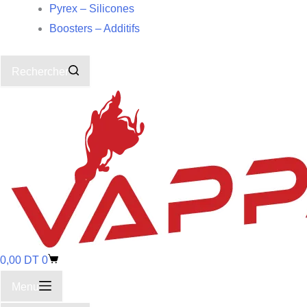
Pyrex – Silicones
Boosters – Additifs
Rechercher
0,00
DT
0
Menu