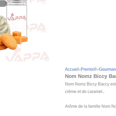
Accueil
Premix®
Gourman
Nom Nomz Biccy Ba
Nom Nomz Biccy Baccy est u
crème et de caramel..
Arôme de la famille Nom 