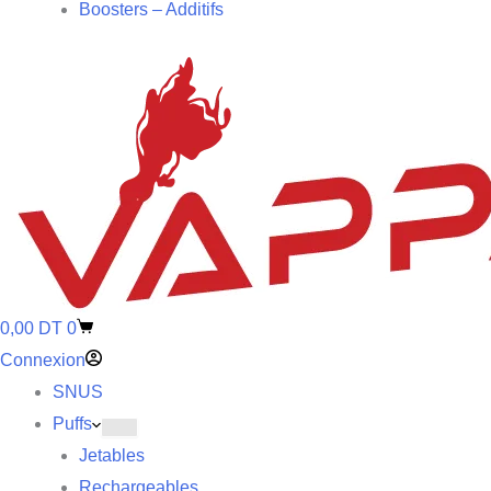
Boosters – Additifs
0,00
DT
0
Connexion
SNUS
Puffs
Jetables
Rechargeables