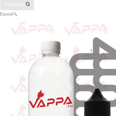
Rechercher
Épuisé
🔍