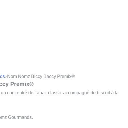
ds
Nom Nomz Biccy Baccy Premix®
ccy Premix®
n concentré de Tabac classic accompagné de biscuit à la
Nomz Gourmands.