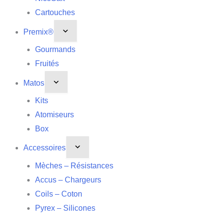
Cartouches
Premix®
Gourmands
Fruités
Matos
Kits
Atomiseurs
Box
Accessoires
Mèches – Résistances
Accus – Chargeurs
Coils – Coton
Pyrex – Silicones