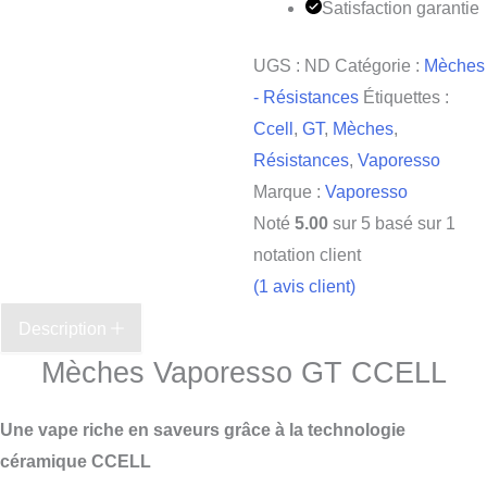
Satisfaction garantie
UGS :
ND
Catégorie :
Mèches
- Résistances
Étiquettes :
Ccell
,
GT
,
Mèches
,
Résistances
,
Vaporesso
Marque :
Vaporesso
Noté
5.00
sur 5 basé sur
1
notation client
(
1
avis client)
Description
Mèches Vaporesso GT CCELL
Une vape riche en saveurs grâce à la technologie
céramique CCELL