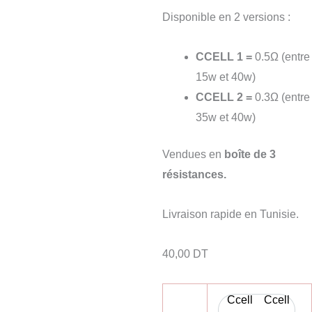
Disponible en 2 versions :
CCELL 1 =
0.5Ω (entre
15w et 40w)
CCELL 2 =
0.3Ω (entre
35w et 40w)
Vendues en
boîte de 3
résistances.
Livraison rapide en Tunisie.
40,00
DT
Ccell
Ccell