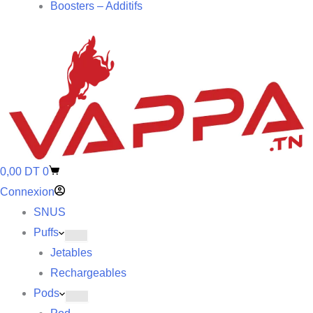
Boosters – Additifs
0,00
DT
0
Connexion
SNUS
Puffs
Jetables
Rechargeables
Pods