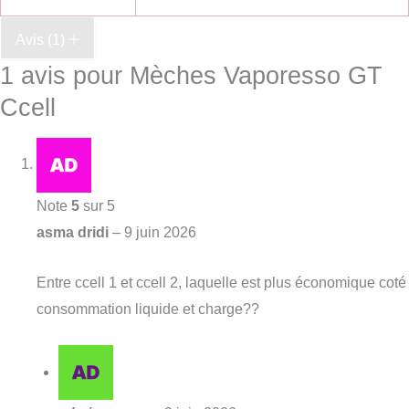
Avis (1)
1 avis pour
Mèches Vaporesso GT
Ccell
Note
5
sur 5
asma dridi
–
9 juin 2026
Entre ccell 1 et ccell 2, laquelle est plus économique coté
consommation liquide et charge??