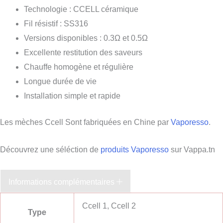
Technologie : CCELL céramique
Fil résistif : SS316
Versions disponibles : 0.3Ω et 0.5Ω
Excellente restitution des saveurs
Chauffe homogène et régulière
Longue durée de vie
Installation simple et rapide
Les mèches Ccell Sont fabriquées en Chine par
Vaporesso
.
Découvrez une séléction de
produits Vaporesso
sur Vappa.tn
Informations complémentaires
Ccell 1, Ccell 2
Type