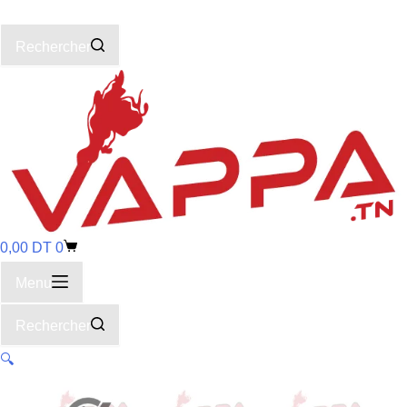
Rechercher
0,00
DT
0
Menu
Rechercher
🔍