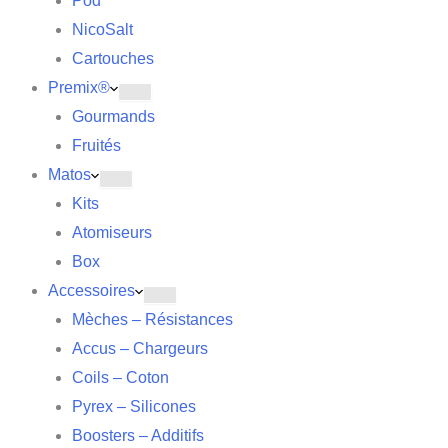
Pod
NicoSalt
Cartouches
Premix®
Gourmands
Fruités
Matos
Kits
Atomiseurs
Box
Accessoires
Mèches – Résistances
Accus – Chargeurs
Coils – Coton
Pyrex – Silicones
Boosters – Additifs