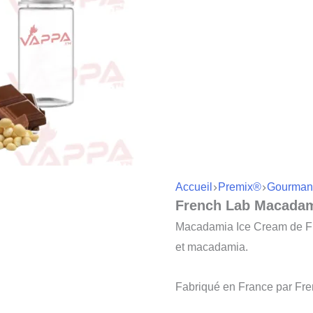
Accueil
Premix®
Gourman
French Lab Macadam
Macadamia Ice Cream de Fre
et macadamia.
Fabriqué en France par Fre