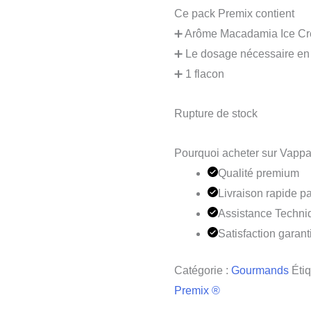
Ce pack Premix contient
➕ Arôme Macadamia Ice Cr
➕ Le dosage nécessaire en
➕ 1 flacon
Rupture de stock
Pourquoi acheter sur Vappa
Qualité premium
Livraison rapide pa
Assistance Techni
Satisfaction garant
Catégorie :
Gourmands
Étiq
Premix ®