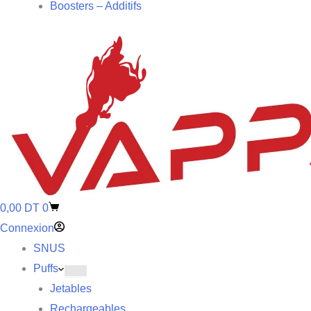
Boosters – Additifs
0,00
DT
0
Connexion
SNUS
Puffs
Jetables
Rechargeables