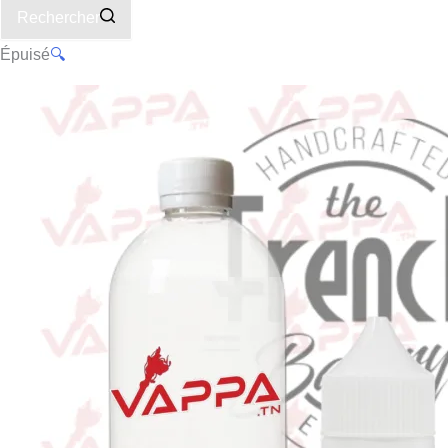
Rechercher
Épuisé
🔍