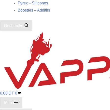
Pyrex – Silicones
Boosters – Additifs
Rechercher
0,00
DT
0
Menu