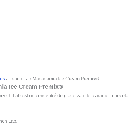
ds
French Lab Macadamia Ice Cream Premix®
ia Ice Cream Premix®
nch Lab est un concentré de glace vanille, caramel, chocolat
nch Lab.