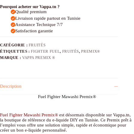
Fuel
Mawashi
Pourquoi acheter sur Vappa.tn ?
Premix®
Qualité premium
Livraison rapide partout en Tunisie
Assistance Technique 7/7
Satisfaction garantie
CATÉGORIE :
FRUITÉS
ÉTIQUETTES :
FIGHTER FUEL
,
FRUITÉS
,
PREMIX®
MARQUE :
VAPPA PREMIX ®
Description
Fuel Fighter Mawashi Premix®
Fuel Fighter Mawashi Premix®
est désormais disponible sur Vappa.tn,
la boutique de référence du e-liquide DIY en Tunisie. Ce Premix prêt à
l’emploi vous offre une solution simple, rapide et économique pour
créer un bon e-liquide personnalisé.