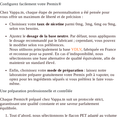
Configurez facilement votre Premix®
Chez Vappa.tn, chaque étape de personnalisation a été pensée pour
vous offrir un maximum de liberté et de précision :
Choisissez votre
taux de nicotine
parmi 0mg, 3mg, 6mg ou 9mg,
selon vos besoins.
Ajustez le
dosage de la base neutre
. Par défaut, nous appliquons
le dosage recommandé par le fabricant ; cependant, vous pouvez
le modifier selon vos préférences.
Nous utilisons principalement la base
VDLV
, fabriquée en France
et reconnue pour sa pureté. En cas d’indisponibilité, nous
sélectionnons une base alternative de qualité équivalente, afin de
maintenir un standard élevé.
Enfin, choisissez votre
mode de préparation
: laissez notre
laboratoire préparer gratuitement votre Premix prêt à vapoter, ou
optez pour les ingrédients séparés si vous préférez le faire vous-
même.
Une préparation professionnelle et contrôlée
Chaque Premix® préparé chez Vappa.tn suit un protocole strict,
garantissant une qualité constante et une saveur parfaitement
équilibrée.
Tout d’abord, nous sélectionnons le flacon PET adapté au volume