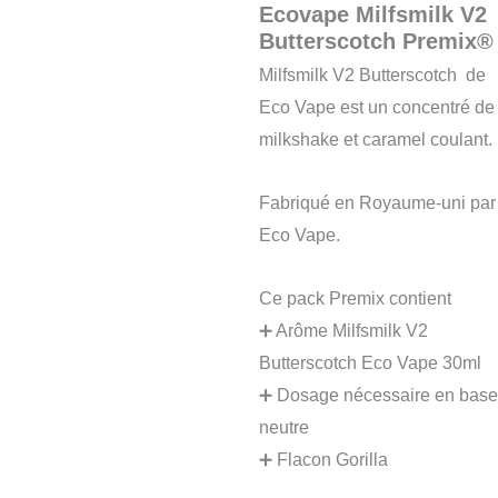
Ecovape Milfsmilk V2
Butterscotch Premix®
Milfsmilk V2 Butterscotch de
Eco Vape est un concentré de
milkshake et caramel coulant.
Fabriqué en Royaume-uni par
Eco Vape.
Ce pack Premix contient
➕ Arôme Milfsmilk V2
Butterscotch Eco Vape 30ml
➕ Dosage nécessaire en base
neutre
➕ Flacon Gorilla