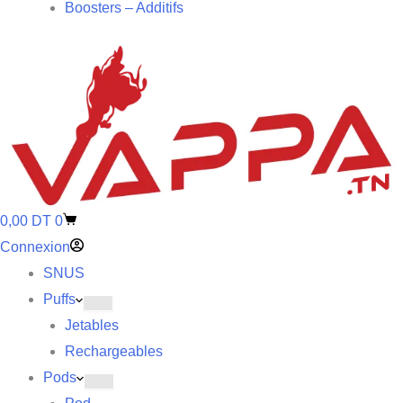
Boosters – Additifs
0,00
DT
0
Connexion
SNUS
Puffs
Jetables
Rechargeables
Pods