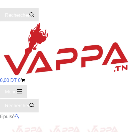
Rechercher
0,00
DT
0
Menu
Rechercher
Épuisé
🔍