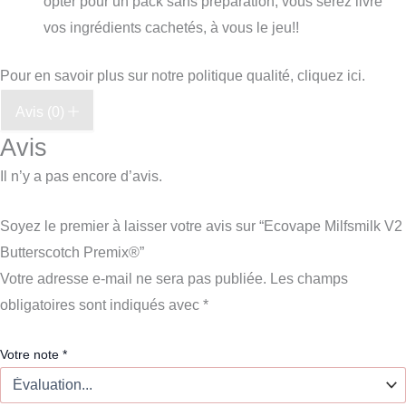
opter pour un pack sans préparation, vous serez livré
vos ingrédients cachetés, à vous le jeu!!
Pour en savoir plus sur notre politique qualité, cliquez ici.
Avis (0)
Avis
Il n’y a pas encore d’avis.
Soyez le premier à laisser votre avis sur “Ecovape Milfsmilk V2
Butterscotch Premix®”
Votre adresse e-mail ne sera pas publiée.
Les champs
obligatoires sont indiqués avec
*
Votre note
*