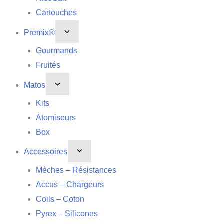
Cartouches
Premix®
Gourmands
Fruités
Matos
Kits
Atomiseurs
Box
Accessoires
Mèches – Résistances
Accus – Chargeurs
Coils – Coton
Pyrex – Silicones