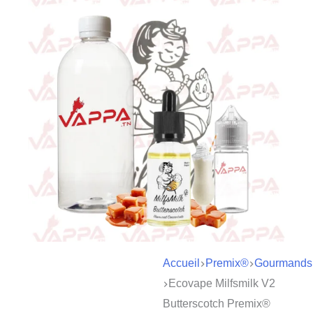
Accueil
Premix®
Gourmands
Ecovape Milfsmilk V2
Butterscotch Premix®