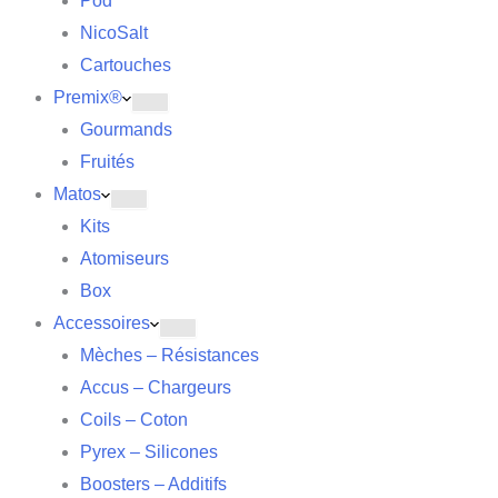
Pod
NicoSalt
Cartouches
Premix®
Gourmands
Fruités
Matos
Kits
Atomiseurs
Box
Accessoires
Mèches – Résistances
Accus – Chargeurs
Coils – Coton
Pyrex – Silicones
Boosters – Additifs