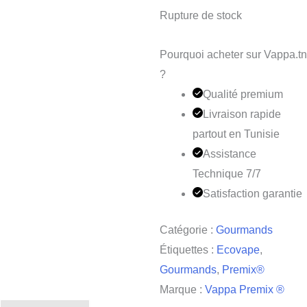
Rupture de stock
Pourquoi acheter sur Vappa.tn
?
Qualité premium
Livraison rapide
partout en Tunisie
Assistance
Technique 7/7
Satisfaction garantie
Catégorie :
Gourmands
Étiquettes :
Ecovape
,
Gourmands
,
Premix®
Marque :
Vappa Premix ®