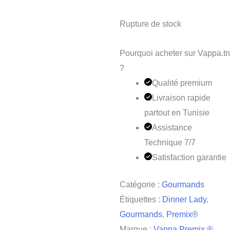
Rupture de stock
Pourquoi acheter sur Vappa.tn
?
Qualité premium
Livraison rapide
partout en Tunisie
Assistance
Technique 7/7
Satisfaction garantie
Catégorie :
Gourmands
Étiquettes :
Dinner Lady
,
Gourmands
,
Premix®
Marque :
Vappa Premix ®