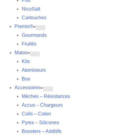
Pod
NicoSalt
Cartouches
Premix®
Gourmands
Fruités
Matos
Kits
Atomiseurs
Box
Accessoires
Mèches – Résistances
Accus – Chargeurs
Coils – Coton
Pyrex – Silicones
Boosters – Additifs