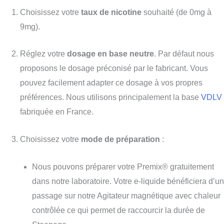
Choisissez votre
taux de nicotine
souhaité (de 0mg à
9mg).
Réglez votre
dosage en base neutre
. P
ar défaut nous
proposons l
e dosage préconisé par le fabricant. Vous
pouvez
facilement
adapter ce dosage à vos propres
préférences. Nous utilisons principalement la base
VDLV
fabriquée en France.
Choisissez votre
mode de préparation
:
Nous pouvons préparer
votre Premix® gratuitement
dans notre laboratoire. Votre e-liquide bénéficiera d’un
passage sur notre Agitateur magnétique avec chaleur
contrôlée ce qui
permet de raccourcir la durée de