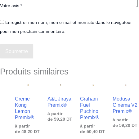
Votre avis
*
Enregistrer mon nom, mon e-mail et mon site dans le navigateur
pour mon prochain commentaire.
Soumettre
Produits similaires
Creme
A&L Jiraya
Graham
Medusa
Kong
Premix®
Fuel
Cinema V2
Lemon
Puchino
Premix®
à partir
Premix®
Premix®
de
59,20
DT
à partir
de
59,20
DT
à partir
à partir
de
48,20
DT
de
50,40
DT