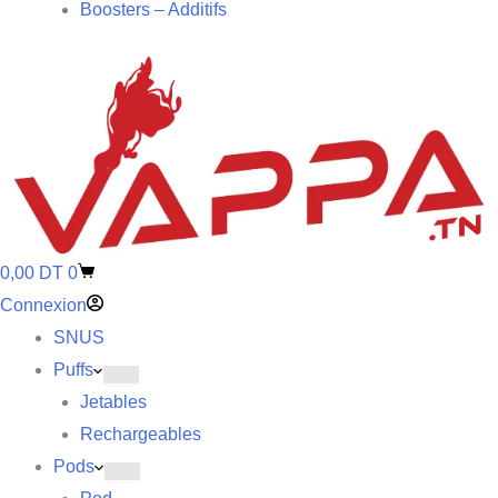
Boosters – Additifs
0,00
DT
0
Connexion
SNUS
Puffs
Jetables
Rechargeables
Pods