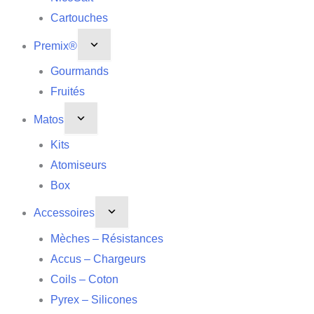
Cartouches
Premix®
Gourmands
Fruités
Matos
Kits
Atomiseurs
Box
Accessoires
Mèches – Résistances
Accus – Chargeurs
Coils – Coton
Pyrex – Silicones