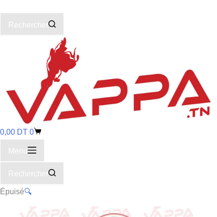
Rechercher
0,00
DT
0
Menu
Rechercher
Épuisé
🔍