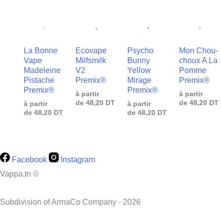
La Bonne
Ecovape
Psycho
Mon Chou-
Vape
Milfsmilk
Bunny
choux A La
Madeleine
V2
Yellow
Pomme
Pistache
Premix®
Mirage
Premix®
Premix®
Premix®
à partir
à partir
de
48,20
DT
de
48,20
DT
à partir
à partir
de
48,20
DT
de
48,20
DT
Facebook
Instagram
Vappa.tn ©
Subdivision of ArmaCo Company - 2026