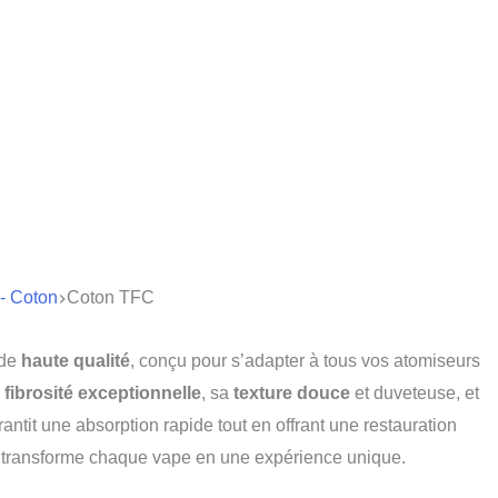
 - Coton
Coton TFC
 de
haute qualité
, conçu pour s’adapter à tous vos atomiseurs
a
fibrosité exceptionnelle
, sa
texture douce
et duveteuse, et
arantit une absorption rapide tout en offrant une restauration
i transforme chaque vape en une expérience unique.