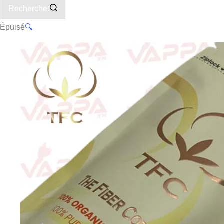
Rechercher
Épuisé
🔍