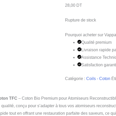
28,00
DT
Rupture de stock
Pourquoi acheter sur Vappa
Qualité premium
Livraison rapide pa
Assistance Techni
Satisfaction garant
Catégorie :
Coils - Coton
Ét
oton TFC
– Coton Bio Premium pour Atomiseurs Reconstructib
alité, conçu pour s’adapter à tous vos atomiseurs reconstructib
n rapide tout en offrant une restauration parfaite des saveurs, c