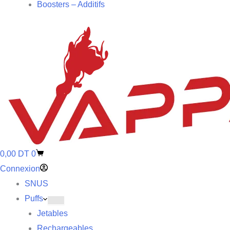
Boosters – Additifs
0,00
DT
0
Connexion
SNUS
Puffs
Jetables
Rechargeables