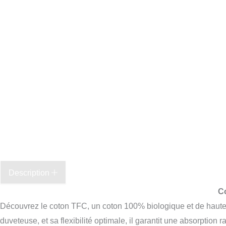
Description
C
Découvrez le coton TFC, un coton 100% biologique et de haute qu
duveteuse, et sa flexibilité optimale, il garantit une absorptio