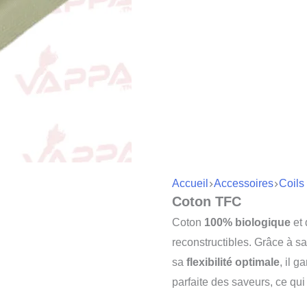
Accueil
Accessoires
Coils
Coton TFC
Coton
100% biologique
et
reconstructibles. Grâce à s
sa
flexibilité optimale
, il g
parfaite des saveurs, ce qu