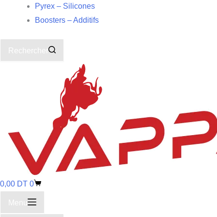
Pyrex – Silicones
Boosters – Additifs
Rechercher
0,00
DT
0
Menu