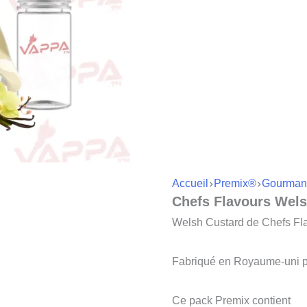
Accueil
Premix®
Gourman
Chefs Flavours Wel
Welsh Custard de Chefs Flav
Fabriqué en Royaume-uni p
Ce pack Premix contient