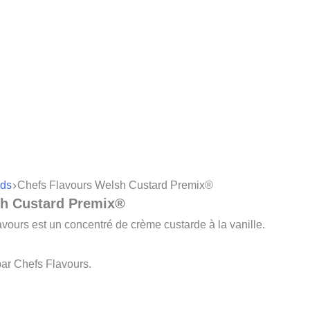
ds
Chefs Flavours Welsh Custard Premix®
sh Custard Premix®
ours est un concentré de crème custarde à la vanille.
ar Chefs Flavours.