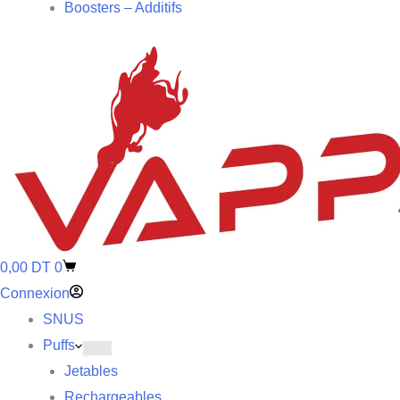
Boosters – Additifs
0,00
DT
0
Connexion
SNUS
Puffs
Jetables
Rechargeables