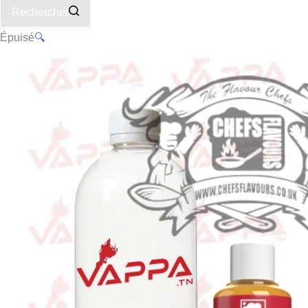
Rechercher
Épuisé
🔍