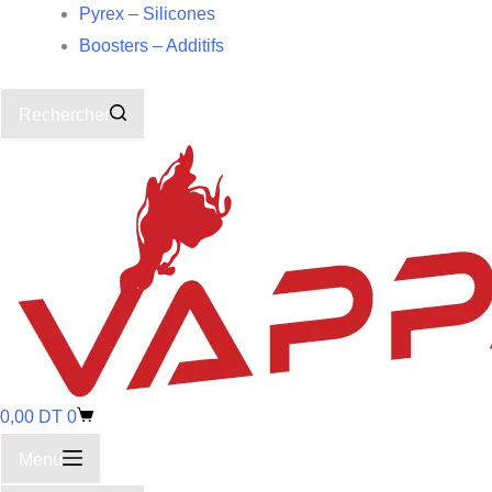
Pyrex – Silicones
Boosters – Additifs
Rechercher
0,00
DT
0
Menu