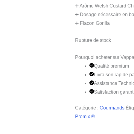
➕ Arôme Welsh Custard Che
➕ Dosage nécessaire en ba
➕ Flacon Gorilla
Rupture de stock
Pourquoi acheter sur Vappa
Qualité premium
Livraison rapide pa
Assistance Techni
Satisfaction garant
Catégorie :
Gourmands
Étiq
Premix ®