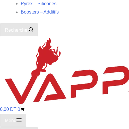
Pyrex – Silicones
Boosters – Additifs
Rechercher
0,00
DT
0
Menu