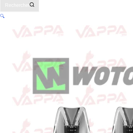
Rechercher
🔍