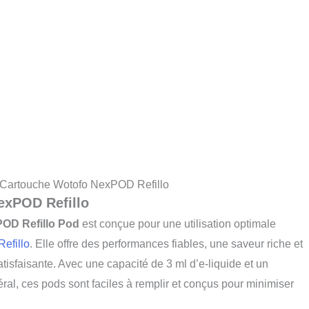
Cartouche Wotofo NexPOD Refillo
exPOD Refillo
OD Refillo Pod
est conçue pour une utilisation optimale
efillo
. Elle offre des performances fiables, une saveur riche et
tisfaisante. Avec une capacité de 3 ml d’e-liquide et un
ral, ces pods sont faciles à remplir et conçus pour minimiser