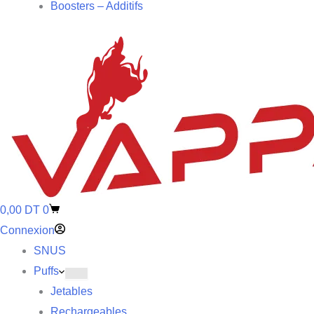
Boosters – Additifs
0,00
DT
0
Connexion
SNUS
Puffs
Jetables
Rechargeables