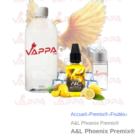
Accueil
Premix®
Fruités
A&L Phoenix Premix®
A&L Phoenix Premix®