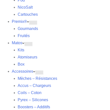
Pod
NicoSalt
Cartouches
Premix®
Gourmands
Fruités
Matos
Kits
Atomiseurs
Box
Accessoires
Mèches – Résistances
Accus – Chargeurs
Coils – Coton
Pyrex – Silicones
Boosters – Additifs