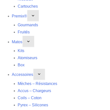
Cartouches
Premix®
Gourmands
Fruités
Matos
Kits
Atomiseurs
Box
Accessoires
Mèches – Résistances
Accus – Chargeurs
Coils – Coton
Pyrex – Silicones