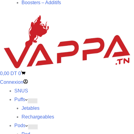
Boosters – Additifs
0,00
DT
0
Connexion
SNUS
Puffs
Jetables
Rechargeables
Pods