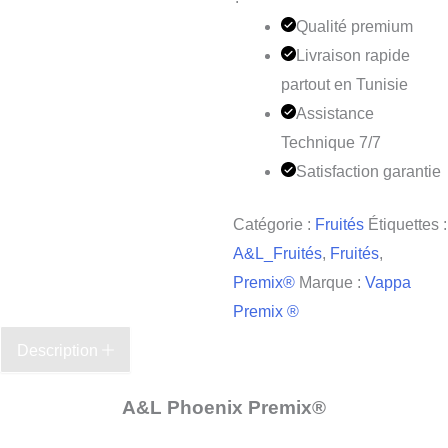
Qualité premium
Livraison rapide
partout en Tunisie
Assistance
Technique 7/7
Satisfaction garantie
Catégorie :
Fruités
Étiquettes :
A&L_Fruités
,
Fruités
,
Premix®
Marque :
Vappa
Premix ®
Description
A&L Phoenix Premix®