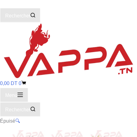
Rechercher
0,00
DT
0
Menu
Rechercher
Épuisé
🔍