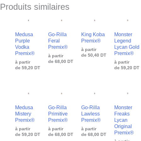
Produits similaires
Medusa
Go-Rilla
King Koba
Monster
Purple
Feral
Premix®
Legend
Vodka
Premix®
Lycan Gold
à partir
Premix®
Premix®
de
50,40
DT
à partir
de
68,00
DT
à partir
à partir
de
59,20
DT
de
59,20
DT
Medusa
Go-Rilla
Go-Rilla
Monster
Mistery
Primitive
Lawless
Freaks
Premix®
Premix®
Premix®
Lycan
Original
à partir
à partir
à partir
Premix®
de
59,20
DT
de
68,00
DT
de
68,00
DT