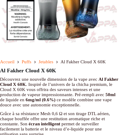
Accueil
Puffs
Jetables
Al Fakher Cloud X 60K
Al Fakher Cloud X 60K
Découvrez une nouvelle dimension de la vape avec
Al Fakher
Cloud X 60K
. Inspiré de l’univers de la chicha premium, le
Cloud X 60K vous offrira des saveurs intenses et une
production de vapeur impressionnante. Pré-rempli avec
50ml
de liquide en
6mg/ml (0.6%)
ce modèle combine une vape
douce avec une autonomie exceptionnelle.
Grâce à sa résistance Mesh 0,6 Ω et son tirage DTL aérien,
chaque bouffée offre une restitution aromatique riche et
constante. Son
écran intelligent
permet de surveiller
facilement la batterie et le niveau d’e-liquide pour une
utilisation sans surprise.