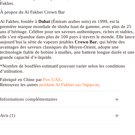
Fakher.
À propos du Al Fakher Crown Bar
Al Fakher, fondée à
Dubaï
(Émirats arabes unis) en 1999, est la
première marque mondiale de shisha haut de gamme, avec plus de 25
ans d’héritage. Célèbre pour ses saveurs authentiques, riches et stables,
elle s’est répandue dans plus de 100 pays à travers le monde. Elle lance
aujourd’hui la série de vapeurs jetables
Crown Bar
, qui hérite des
avantages des saveurs classiques du Moyen-Orient, adopte une
technologie fiable de bobine à mailles, une batterie longue durée et une
grande capacité d’e-liquide.
*Nombre de bouffées estimatif pouvant varier selon les conditions
d’utilisation.
Fabriqué en Chine par
Fox UAE
.
Retrouvez les autres
produits Al Fakher sur Vappa.tn
.
Informations complémentaires
Avis (1)