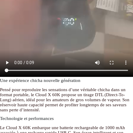
Une expérience chicha nouvelle génération
Pensé pour reproduire les sensations d’une véritable chicha dans un
format portable, le Cloud X 60K propose un tirage DTL (Direct-To-
Lung) aérien, idéal pour les amateurs de gros volumes de vapeur. Son
réservoir haute capacité permet de profiter longtemps de ses saveurs
sans perte d’intensité.
Technologie et performances
Le Cloud X 60K embarque une batterie rechargeable de 1000 mAh
associée à une recharge rapide USB-C. Son écran intelligent et son