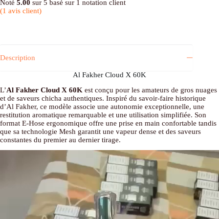
Noté
5.00
sur 5 basé sur
1
notation client
(
1
avis client)
Description
Al Fakher Cloud X 60K
L’
Al Fakher Cloud X 60K
est conçu pour les amateurs de gros nuages
et de saveurs chicha authentiques. Inspiré du savoir-faire historique
d’Al Fakher, ce modèle associe une autonomie exceptionnelle, une
restitution aromatique remarquable et une utilisation simplifiée. Son
format E-Hose ergonomique offre une prise en main confortable tandis
que sa technologie Mesh garantit une vapeur dense et des saveurs
constantes du premier au dernier tirage.