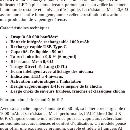
indicateur LED à plusieurs niveaux permettent de surveiller facilement
l’autonomie restante et le niveau d’e-liquide. La résistance Mesh 0,6 Ω
assure une chauffe homogène, une excellente restitution des arômes et
une production de vapeur généreuse.
Caractéristiques techniques
Jusqu’à 60 000 bouffées*
Batterie intégrée rechargeable 1000 mAh
Recharge rapide USB Type-C
Capacité d’e-liquide : 50 ml
Taux de nicotine : 0,6 % (6 mg/ml)
Résistance Mesh 0,6 Ω
Tirage Direct-To-Lung (DTL)
Écran intelligent avec affichage des niveaux
Indicateur LED à 4 niveaux
Activation automatique à l’inhalation
Design ergonomique E-Hose inspiré de la chicha
Large choix de saveurs fruitées, fraîches et classiques chicha
Pourquoi choisir le Cloud X 60K ?
Avec sa capacité impressionnante de 50 ml, sa batterie rechargeable de
1000 mAh et sa résistance Mesh performante, l’Al Fakher Cloud X
60K s’impose comme une référence pour les vapoteurs recherchant
autonomie, saveurs intenses et confort d’utilisation. Un modèle pensé
pour offrir une expérience premium, durable et fidèle à l’univers Al