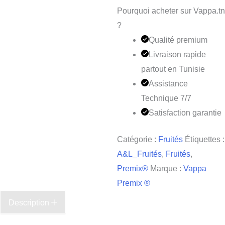
Pourquoi acheter sur Vappa.tn
?
Qualité premium
Livraison rapide
partout en Tunisie
Assistance
Technique 7/7
Satisfaction garantie
Catégorie :
Fruités
Étiquettes :
A&L_Fruités
,
Fruités
,
Premix®
Marque :
Vappa
Premix ®
Description