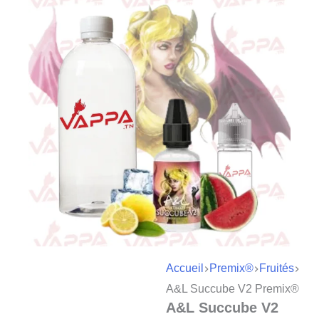
Accueil
Premix®
Fruités
A&L Succube V2 Premix®
A&L Succube V2