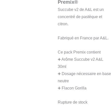
Premix®
Succube v2 de A&L est un
concentré de pastèque et
citron.
Fabriqué en France par A&L.
Ce pack Premix contient
➕ Arôme Succube v2 A&L
30ml
➕ Dosage nécessaire en base
neutre
➕ Flacon Gorilla
Rupture de stock