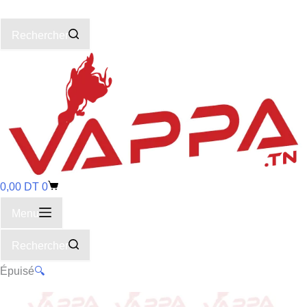
Rechercher
0,00
DT
0
Menu
Rechercher
Épuisé
🔍