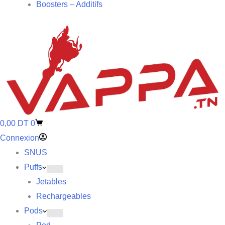
Boosters – Additifs
0,00
DT
0
Connexion
SNUS
Puffs
Jetables
Rechargeables
Pods