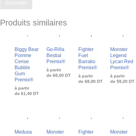
Soumettre
Produits similaires
Biggy Bear
Go-Rilla
Fighter
Monster
Pomme
Bestial
Fuel
Legend
Cerise
Premix®
Barrako
Lycan Red
Bubble
Premix®
Premix®
à partir
Gum
de
68,00
DT
à partir
à partir
Premix®
de
68,00
DT
de
59,20
DT
à partir
de
61,40
DT
Medusa
Monster
Fighter
Monster