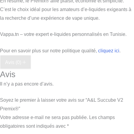
En résumé, le Premix® allie plaisir, économie et simplicité.
C’est le choix idéal pour les amateurs d’e-liquides exigeants à
la recherche d’une expérience de vape unique.
Vappa.tn – votre expert e-liquides personnalisés en Tunisie.
Pour en savoir plus sur notre politique qualité,
cliquez ici
.
Avis (0)
Avis
Il n’y a pas encore d’avis.
Soyez le premier à laisser votre avis sur “A&L Succube V2
Premix®”
Votre adresse e-mail ne sera pas publiée.
Les champs
obligatoires sont indiqués avec
*