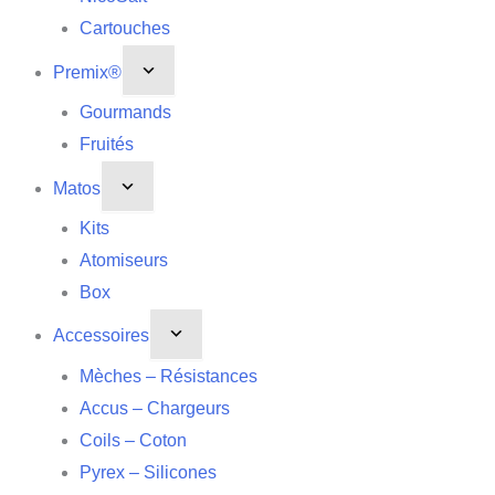
Cartouches
Premix®
Gourmands
Fruités
Matos
Kits
Atomiseurs
Box
Accessoires
Mèches – Résistances
Accus – Chargeurs
Coils – Coton
Pyrex – Silicones