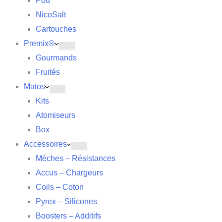
Pod
NicoSalt
Cartouches
Premix®
Gourmands
Fruités
Matos
Kits
Atomiseurs
Box
Accessoires
Mèches – Résistances
Accus – Chargeurs
Coils – Coton
Pyrex – Silicones
Boosters – Additifs