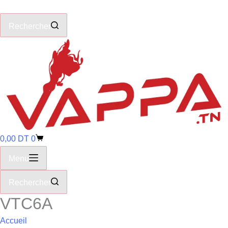
Rechercher
0,00
DT
0
Menu
Rechercher
VTC6A
Accueil