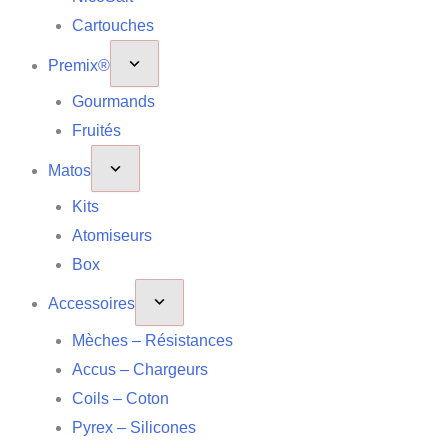
Cartouches
Premix®
Gourmands
Fruités
Matos
Kits
Atomiseurs
Box
Accessoires
Mèches – Résistances
Accus – Chargeurs
Coils – Coton
Pyrex – Silicones