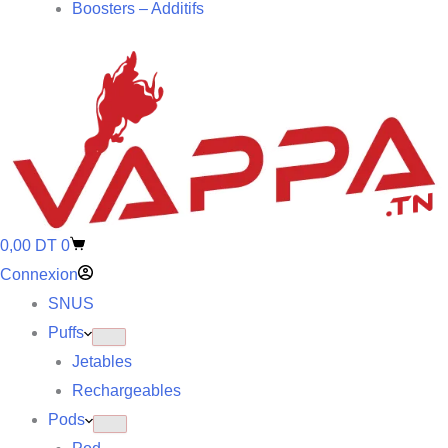
Boosters – Additifs
0,00
DT
0
Connexion
SNUS
Puffs
Jetables
Rechargeables
Pods