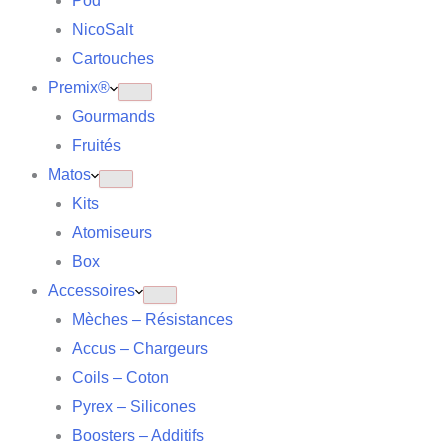
Pod
NicoSalt
Cartouches
Premix®
Gourmands
Fruités
Matos
Kits
Atomiseurs
Box
Accessoires
Mèches – Résistances
Accus – Chargeurs
Coils – Coton
Pyrex – Silicones
Boosters – Additifs