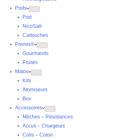
Pods
Pod
NicoSalt
Cartouches
Premix®
Gourmands
Fruités
Matos
Kits
Atomiseurs
Box
Accessoires
Mèches – Résistances
Accus – Chargeurs
Coils – Coton