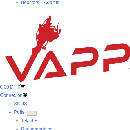
Boosters – Additifs
0,00
DT
0
Connexion
SNUS
Puffs
Jetables
Rechargeables