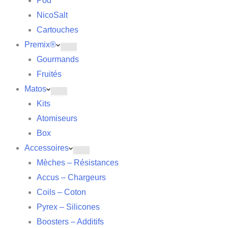
Pod
NicoSalt
Cartouches
Premix®
Gourmands
Fruités
Matos
Kits
Atomiseurs
Box
Accessoires
Mèches – Résistances
Accus – Chargeurs
Coils – Coton
Pyrex – Silicones
Boosters – Additifs