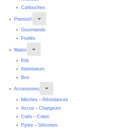
Cartouches
Premix®
Gourmands
Fruités
Matos
Kits
Atomiseurs
Box
Accessoires
Mèches – Résistances
Accus – Chargeurs
Coils – Coton
Pyrex – Silicones