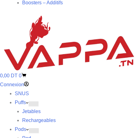
Boosters – Additifs
0,00
DT
0
Connexion
SNUS
Puffs
Jetables
Rechargeables
Pods