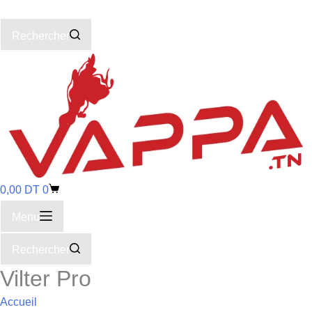
Rechercher
0,00
DT
0
Menu
Rechercher
Vilter Pro
Accueil