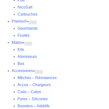
Pod
NicoSalt
Cartouches
Premix®
Gourmands
Fruités
Matos
Kits
Atomiseurs
Box
Accessoires
Mèches – Résistances
Accus – Chargeurs
Coils – Coton
Pyrex – Silicones
Boosters – Additifs