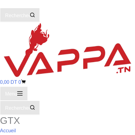
Rechercher
0,00
DT
0
Menu
Rechercher
GTX
Accueil