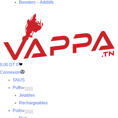
Boosters – Additifs
0,00
DT
0
Connexion
SNUS
Puffs
Jetables
Rechargeables
Pods