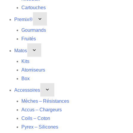
Cartouches
Premix®
Gourmands
Fruités
Matos
Kits
Atomiseurs
Box
Accessoires
Mèches – Résistances
Accus – Chargeurs
Coils – Coton
Pyrex – Silicones