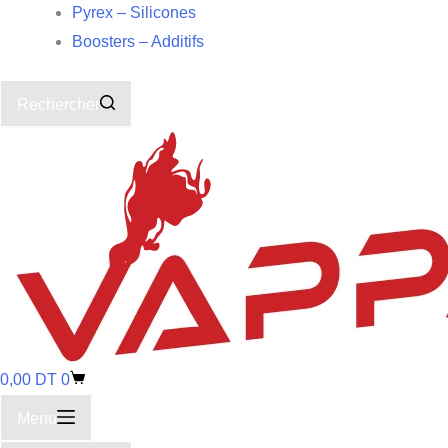
Pyrex – Silicones
Boosters – Additifs
Rechercher
0,00
DT
0
Menu