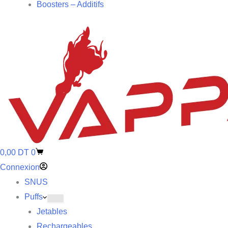
Boosters – Additifs
0,00
DT
0
Connexion
SNUS
Puffs
Jetables
Rechargeables