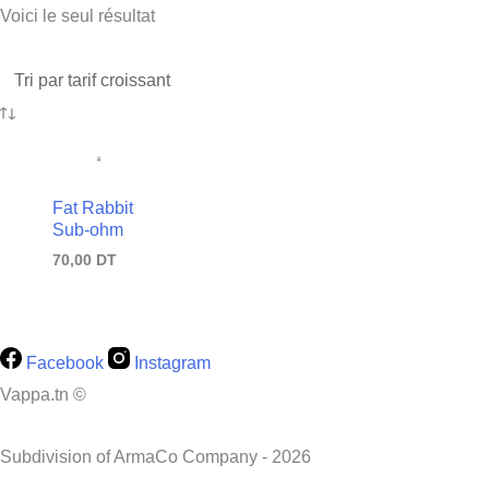
Voici le seul résultat
Fat Rabbit
Sub-ohm
70,00
DT
Facebook
Instagram
Vappa.tn ©
Subdivision of ArmaCo Company - 2026