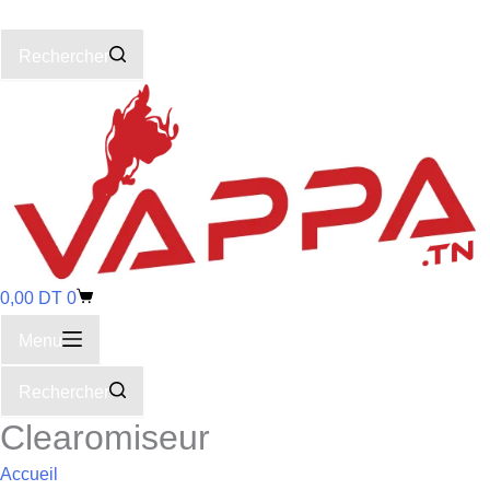
Rechercher
0,00
DT
0
Menu
Rechercher
Clearomiseur
Accueil