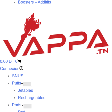
Boosters – Additifs
0,00
DT
0
Connexion
SNUS
Puffs
Jetables
Rechargeables
Pods