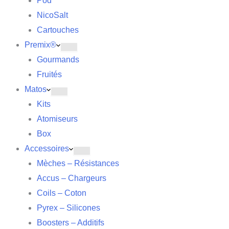
Pod
NicoSalt
Cartouches
Premix®
Gourmands
Fruités
Matos
Kits
Atomiseurs
Box
Accessoires
Mèches – Résistances
Accus – Chargeurs
Coils – Coton
Pyrex – Silicones
Boosters – Additifs