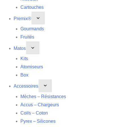
Cartouches
Premix®
Gourmands
Fruités
Matos
Kits
Atomiseurs
Box
Accessoires
Mèches – Résistances
Accus – Chargeurs
Coils – Coton
Pyrex – Silicones