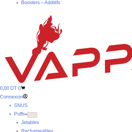
Boosters – Additifs
0,00
DT
0
Connexion
SNUS
Puffs
Jetables
Rechargeables