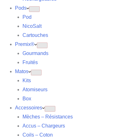
Pods
Pod
NicoSalt
Cartouches
Premix®
Gourmands
Fruités
Matos
Kits
Atomiseurs
Box
Accessoires
Mèches – Résistances
Accus – Chargeurs
Coils – Coton