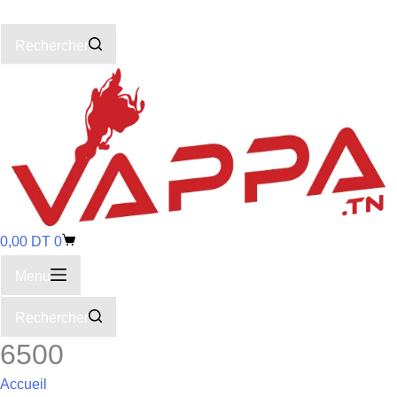
Rechercher
0,00
DT
0
Menu
Rechercher
6500
Accueil