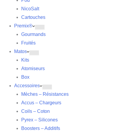
Pod
NicoSalt
Cartouches
Premix®
Gourmands
Fruités
Matos
Kits
Atomiseurs
Box
Accessoires
Mèches – Résistances
Accus – Chargeurs
Coils – Coton
Pyrex – Silicones
Boosters – Additifs