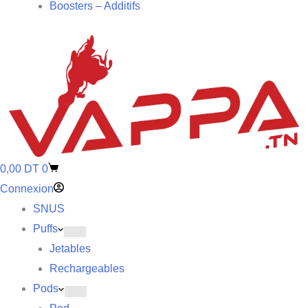
Boosters – Additifs
0,00
DT
0
Connexion
SNUS
Puffs
Jetables
Rechargeables
Pods