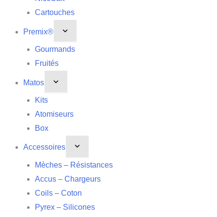
Cartouches
Premix®
Gourmands
Fruités
Matos
Kits
Atomiseurs
Box
Accessoires
Mèches – Résistances
Accus – Chargeurs
Coils – Coton
Pyrex – Silicones